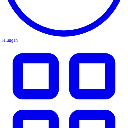
lelungan