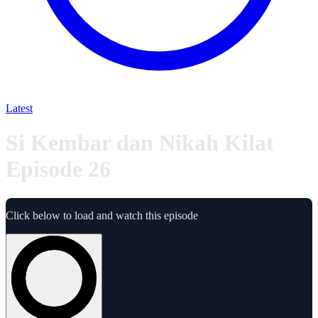
Latest
Si Kembar dan Nikah Kilat
Episode 26
Click below to load and watch this episode