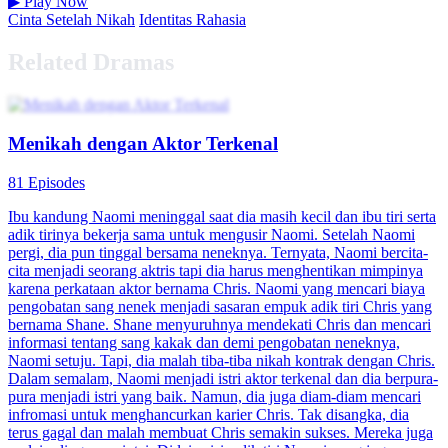
▶
Play Now
Cinta Setelah Nikah
Identitas Rahasia
Related Dramas