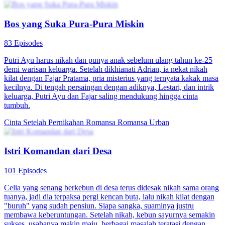
kontrak. Tapi setelah tahu mereka sudah saling cinta, dia berusaha
untuk mempersulit Naomi. Setelah melewati banyak rintangan,
kesalahpahaman Chris dan Naomi selesai dan mereka hidup
bahagia.
Cinta Setelah Pernikahan
Romansa
Romansa Urban