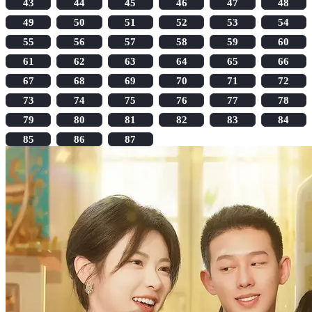
43
44
45
46
47
48
49
50
51
52
53
54
55
56
57
58
59
60
61
62
63
64
65
66
67
68
69
70
71
72
73
74
75
76
77
78
79
80
81
82
83
84
85
86
87