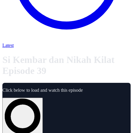
Latest
Si Kembar dan Nikah Kilat
Episode 39
Click below to load and watch this episode