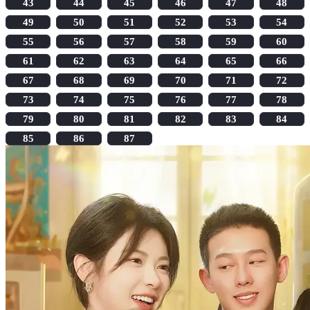
43
44
45
46
47
48
49
50
51
52
53
54
55
56
57
58
59
60
61
62
63
64
65
66
67
68
69
70
71
72
73
74
75
76
77
78
79
80
81
82
83
84
85
86
87