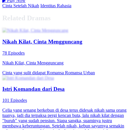
▶
Play Now
Cinta Setelah Nikah
Identitas Rahasia
Related Dramas