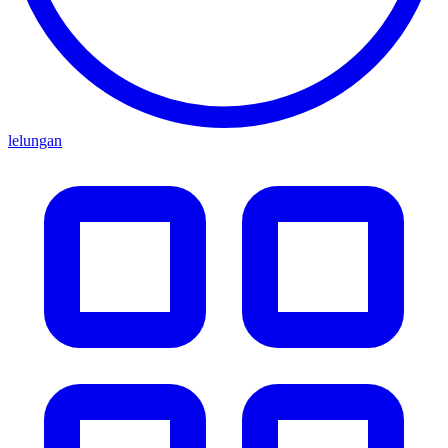
lelungan