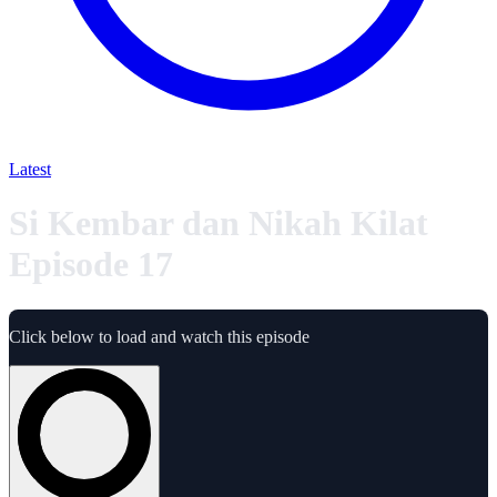
Latest
Si Kembar dan Nikah Kilat
Episode 17
Click below to load and watch this episode