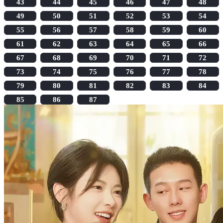
43
44
45
46
47
48
49
50
51
52
53
54
55
56
57
58
59
60
61
62
63
64
65
66
67
68
69
70
71
72
73
74
75
76
77
78
79
80
81
82
83
84
85
86
87