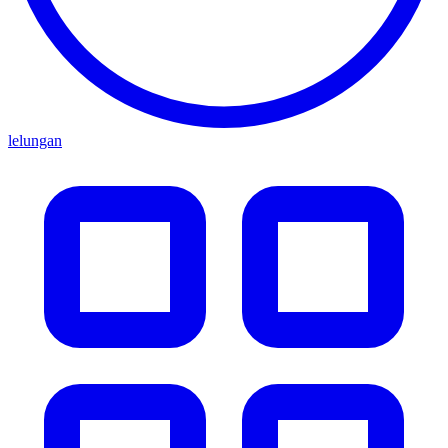
lelungan