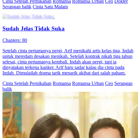
Cinta Setelah Pernikahan
Romansa
Romansa Urban