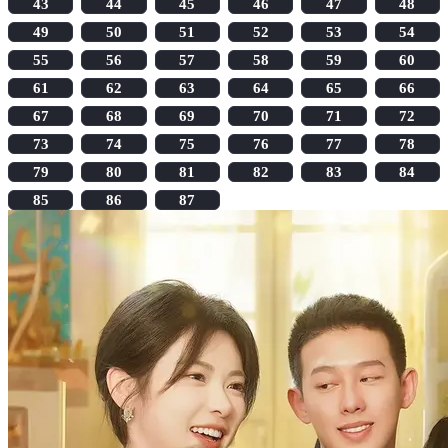
43
44
45
46
47
48
49
50
51
52
53
54
55
56
57
58
59
60
61
62
63
64
65
66
67
68
69
70
71
72
73
74
75
76
77
78
79
80
81
82
83
84
85
86
87