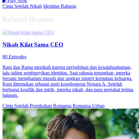
▶
Play Now
Cinta Setelah Nikah
Identitas Rahasia
Related Dramas