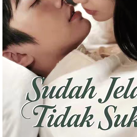
Istri Forensik Nikah Kilat
92 Episodes
Karena profesinya sebagai dokter forensik, Vivi dihina pacarnya.
Setelah menendang si berengsek, ia ke bar untuk mabuk dan tanpa
sengaja tidur dengan pamannya!Vivi: “Aku dokter forensik, orang