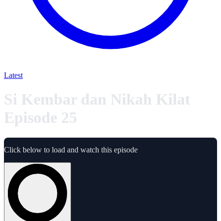
Latest
Si Kembar dan Nikah Kilat
Episode 25
Click below to load and watch this episode