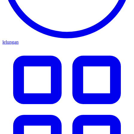
lelungan