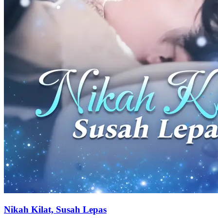
Dokter, Ayo Kita Nikah
92 Episodes
Setelah Steffi diselingkuhi mantan pacarnya, dia pun nikah kontrak
dengan Alfred. Lambat laun, benih cinta tumbuh di antara mereka.
Tapi di saat ini lah Steffi menemukan rahasia hidupnya dan konflik