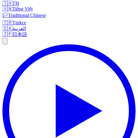
🇹🇭
TH
🇻🇳
Tiếng Việt
🏳️
Traditional Chinese
🇹🇷
Türkçe
🇸🇦
العربية
🇯🇵
日本語