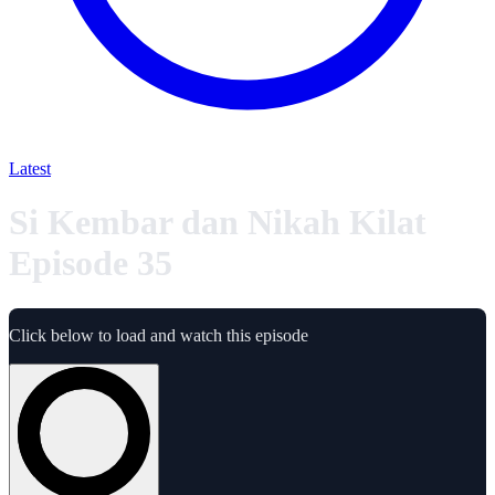
Latest
Si Kembar dan Nikah Kilat
Episode 35
Click below to load and watch this episode