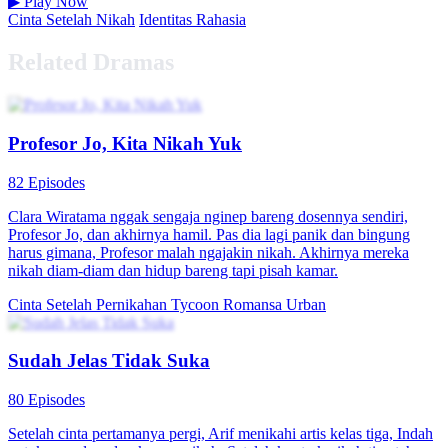
▶
Play Now
Cinta Setelah Nikah
Identitas Rahasia
Related Dramas