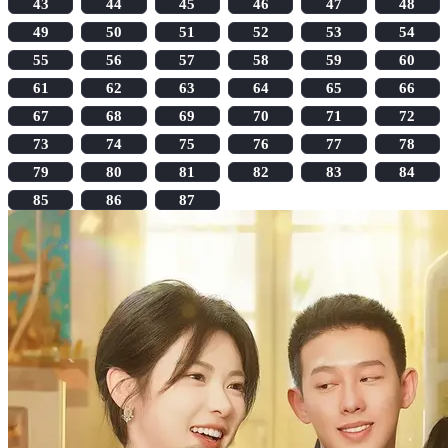
43
44
45
46
47
48
49
50
51
52
53
54
55
56
57
58
59
60
61
62
63
64
65
66
67
68
69
70
71
72
73
74
75
76
77
78
79
80
81
82
83
84
85
86
87