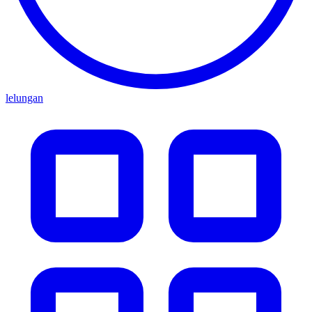
lelungan