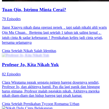
Tuan Qin, Istrimu Minta Cerai?
79 Episodes
Jiang Xiaoyu nikah dana operasi nenek，tapi salah nikahi ahli waris
Qin Mu Chuan。Bertemu lagi setelah 1 tahun tak saling kenal，
jatuh cinta & sadar kebenaran！Pernikahan keliru jadi cinta sejati,
bersama selamanya
Cinta Setelah Nikah
Salah Identitas
Profesor Jo, Kita Nikah Yuk
82 Episodes
Clara Wiratama nggak sengaja nginep bareng dosennya sendiri,
Profesor Jo, dan akhirnya hamil. Pas dia lagi panik dan bingung
harus gimana, Profesor malah ngajakin nikah. Akhirnya mereka
nikah diam-diam dan hidup bareng tapi pisah kamar.
Cinta Setelah Pernikahan
Tycoon
Romansa Urban