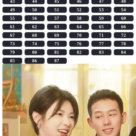
43
44
45
46
47
48
49
50
51
52
53
54
55
56
57
58
59
60
61
62
63
64
65
66
67
68
69
70
71
72
73
74
75
76
77
78
79
80
81
82
83
84
85
86
87