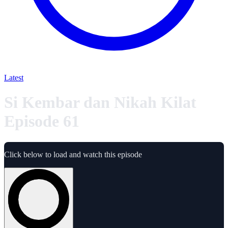
Latest
Si Kembar dan Nikah Kilat
Episode 61
Click below to load and watch this episode