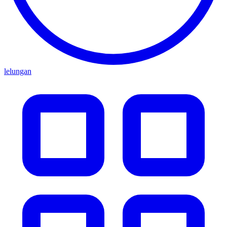
lelungan