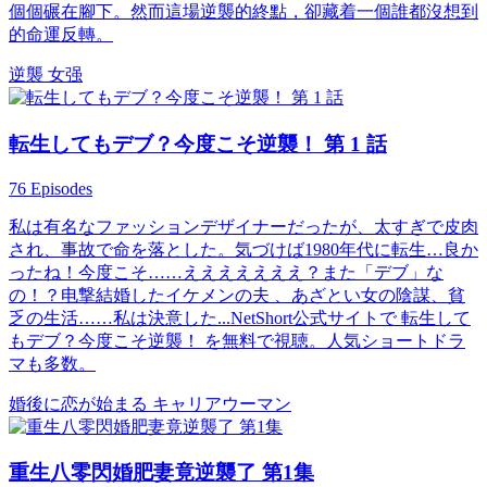
個個碾在腳下。然而這場逆襲的終點，卻藏着一個誰都沒想到
的命運反轉。
逆襲
女强
転生してもデブ？今度こそ逆襲！ 第 1 話
76 Episodes
私は有名なファッションデザイナーだったが、太すぎで皮肉
され、事故で命を落とした。気づけば1980年代に転生…良か
ったね！今度こそ……えええええええ？また「デブ」な
の！？电撃結婚したイケメンの夫 、あざとい女の陰謀、貧
乏の生活……私は決意した...NetShort公式サイトで 転生して
もデブ？今度こそ逆襲！ を無料で視聴。人気ショートドラ
マも多数。
婚後に恋が始まる
キャリアウーマン
重生八零閃婚肥妻竟逆襲了 第1集