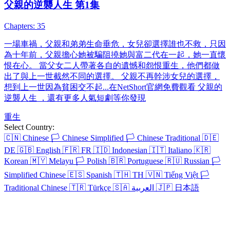
父親的逆襲人生 第1集
Chapters: 35
一場車禍，父親和弟弟生命垂危，女兒卻選擇誰也不救，只因
為十年前，父親擔心她被騙阻撓她與富二代在一起，她一直懷
恨在心。 當父女二人帶著各自的遺憾和怨恨重生，他們都做
出了與上一世截然不同的選擇。 父親不再幹涉女兒的選擇，
想到上一世因為貧困交不起...在NetShort官網免費觀看 父親的
逆襲人生 ，還有更多人氣短劇等你發現
重生
Select Country:
🇨🇳
Chinese
🏳️
Chinese Simplified
🏳️
Chinese Traditional
🇩🇪
DE
🇬🇧
English
🇫🇷
FR
🇮🇩
Indonesian
🇮🇹
Italiano
🇰🇷
Korean
🇲🇾
Melayu
🏳️
Polish
🇧🇷
Portuguese
🇷🇺
Russian
🏳️
Simplified Chinese
🇪🇸
Spanish
🇹🇭
TH
🇻🇳
Tiếng Việt
🏳️
Traditional Chinese
🇹🇷
Türkçe
🇸🇦
العربية
🇯🇵
日本語