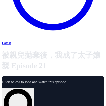
Latest
被親兒拋棄後，我成了太子孃
親 Episode 21
Click below to load and watch this episode