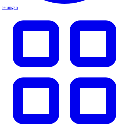
lelungan