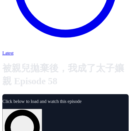
Latest
被親兒拋棄後，我成了太子孃
親 Episode 58
Click below to load and watch this episode