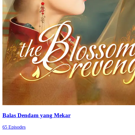
Balas Dendam yang Mekar
65 Episodes