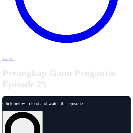
Latest
Perangkap Gaun Pengantin
Episode 25
Click below to load and watch this episode