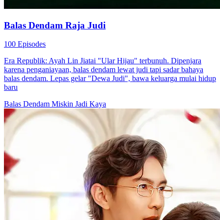
Balas Dendam Raja Judi
100 Episodes
Era Republik: Ayah Lin Jiatai "Ular Hijau" terbunuh. Dipenjara
karena penganiayaan, balas dendam lewat judi tapi sadar bahaya
balas dendam. Lepas gelar "Dewa Judi", bawa keluarga mulai hidup
baru
Balas Dendam
Miskin Jadi Kaya