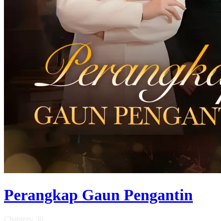
Perangkap Gaun Pengantin
Chapters: 36