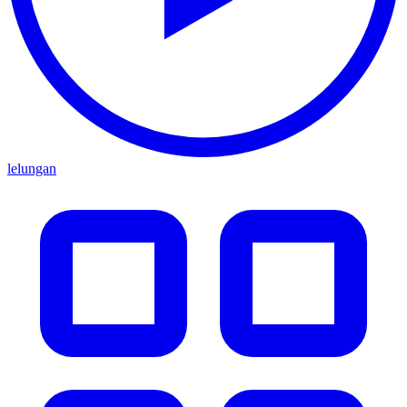
lelungan