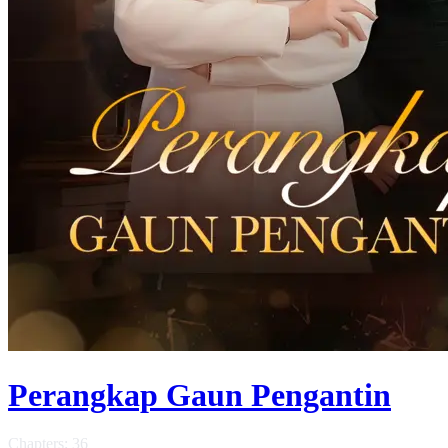
Perangkap Gaun Pengantin
Chapters: 36