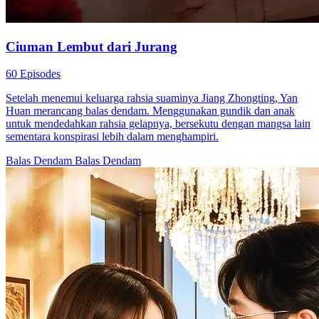
Ciuman Lembut dari Jurang
60 Episodes
Setelah menemui keluarga rahsia suaminya Jiang Zhongting, Yan
Huan merancang balas dendam. Menggunakan gundik dan anak
untuk mendedahkan rahsia gelapnya, bersekutu dengan mangsa lain
sementara konspirasi lebih dalam menghampiri.
Balas Dendam
Balas Dendam