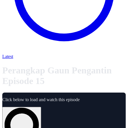
Latest
Perangkap Gaun Pengantin
Episode 15
Click below to load and watch this episode