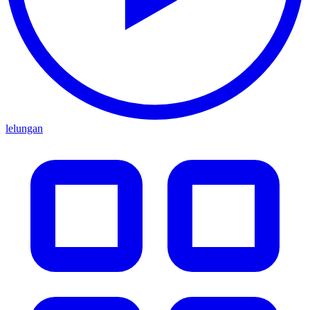
lelungan