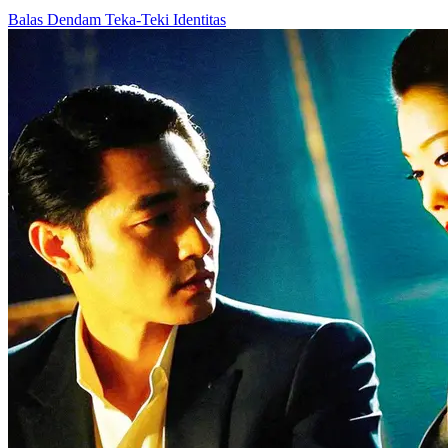
Balas Dendam
Teka-Teki Identitas