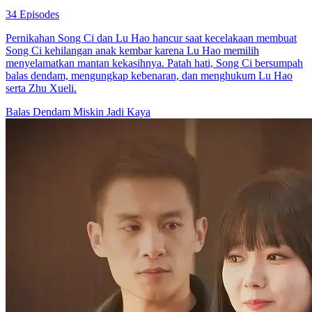
34 Episodes
Pernikahan Song Ci dan Lu Hao hancur saat kecelakaan membuat
Song Ci kehilangan anak kembar karena Lu Hao memilih
menyelamatkan mantan kekasihnya. Patah hati, Song Ci bersumpah
balas dendam, mengungkap kebenaran, dan menghukum Lu Hao
serta Zhu Xueli.
Balas Dendam
Miskin Jadi Kaya