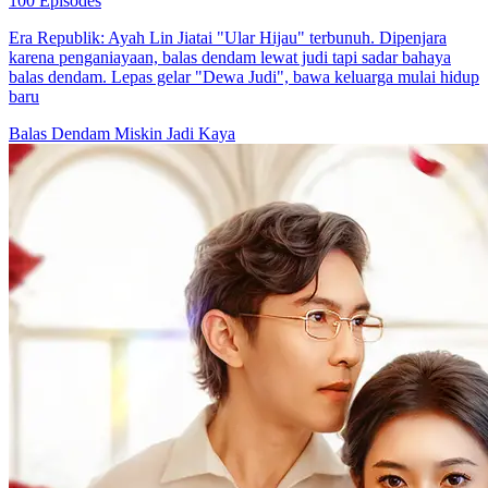
100 Episodes
Era Republik: Ayah Lin Jiatai "Ular Hijau" terbunuh. Dipenjara
karena penganiayaan, balas dendam lewat judi tapi sadar bahaya
balas dendam. Lepas gelar "Dewa Judi", bawa keluarga mulai hidup
baru
Balas Dendam
Miskin Jadi Kaya