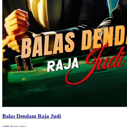
Balas Dendam Raja Judi