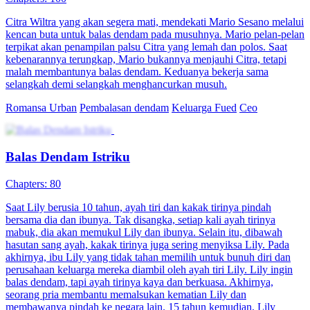
Balas Dendam selepas Perceraian