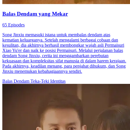
Balas Dendam yang Sempurna