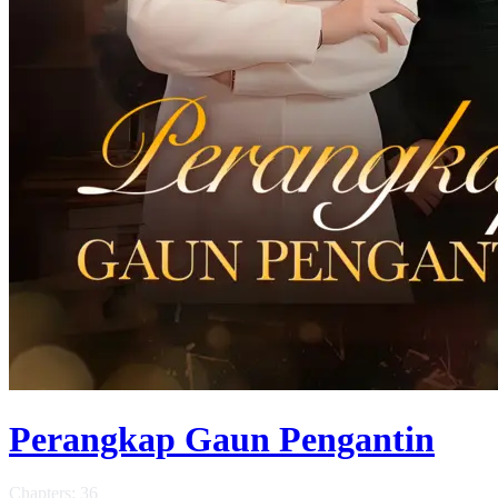
Perangkap Gaun Pengantin
Chapters: 36