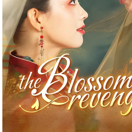
Pemeran Utama Wanita Kuat
Romansa
Pertumbuhan Wanita