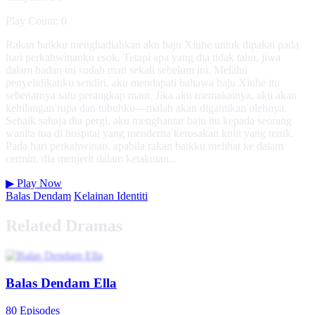
Play Count: 0
Rakan baikku menghadiahkan aku baju Xiuhe untuk dipakai pada
hari perkahwinanku esok. Tetapi apa yang dia tidak tahu, jiwa
dalam badan ini sudah mati sekali sebelum ini. Melalui
penyelidikanku sendiri, aku mendapati bahawa baju Xiuhe itu
sebenarnya satu perangkap maut. Jika aku memakainya, aku akan
kehilangan rupa dan tubuhku—malah akan digantikan olehnya.
Sebaik sahaja dia pergi, aku menghantar baju itu kepada seorang
wanita tua di hospital yang menderita kerosakan kulit yang teruk.
Pada hari perkahwinan, apabila rakan baikku melihat ke dalam
cermin, dia menjerit dalam ketakutan...
▶
Play Now
Balas Dendam
Kelainan Identiti
Related Dramas
Balas Dendam Ella
80 Episodes