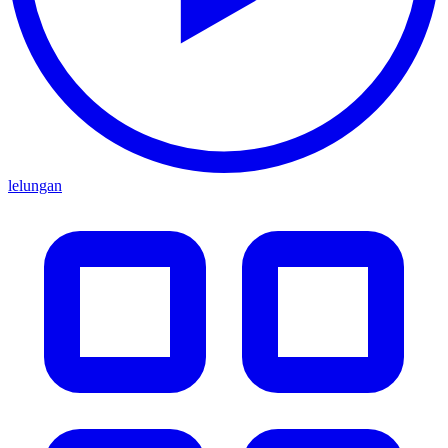
lelungan