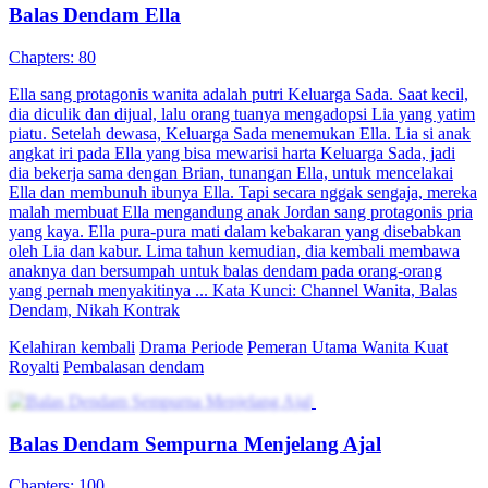
Balas Dendam
Teka-Teki Identitas