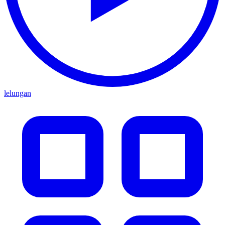
lelungan