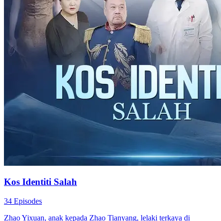
Kos Identiti Salah
34 Episodes
Zhao Yixuan, anak kepada Zhao Tianyang, lelaki terkaya di