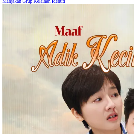
Manjakan Grup
Kelainan Identiti