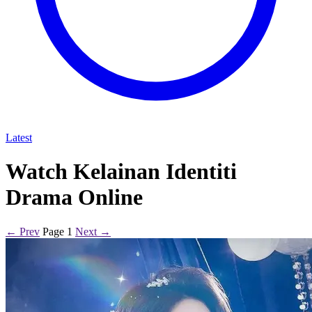
Latest
Watch Kelainan Identiti
Drama Online
← Prev
Page 1
Next →