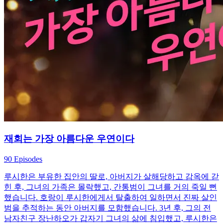
재회는 가장 아름다운 우연이다
90 Episodes
루시한은 부유한 집안의 딸로, 아버지가 살해당하고 감옥에 갇
힌 후, 그녀의 가족은 몰락했고, 간통범이 그녀를 거의 죽일 뻔
했습니다. 호랑이 루시한에게서 탈출하여 일하면서 진짜 살인
범을 추적하는 동안 아버지를 모함했습니다. 3년 후, 그의 전
남자친구 장난하오가 갑자기 그녀의 삶에 침입했고, 루시한은