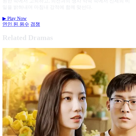
원한 속에서 고뇌하고, 의선과의 생사 약속 속에서 신세의 비
밀을 밝혀내며 마침내 강적에 함께 맞선다.
▶
Play Now
연인 된 원수
경쟁
Related Dramas