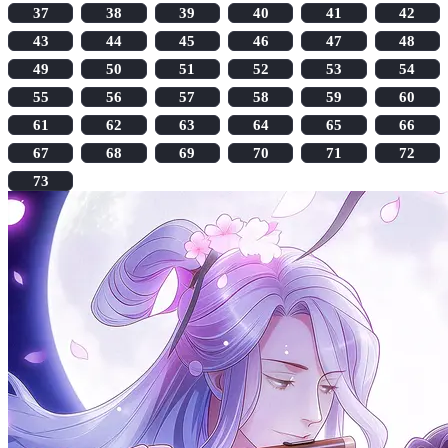
37
38
39
40
41
42
43
44
45
46
47
48
49
50
51
52
53
54
55
56
57
58
59
60
61
62
63
64
65
66
67
68
69
70
71
72
73