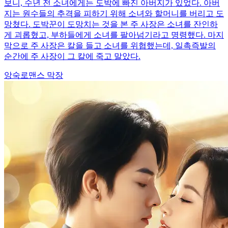
보니, 수년 전 소녀에게는 도박에 빠진 아버지가 있었다. 아버
지는 원수들의 추격을 피하기 위해 소녀와 할머니를 버리고 도
망쳤다. 도박꾼이 도망치는 것을 본 주 사장은 소녀를 잔인하
게 괴롭혔고, 부하들에게 소녀를 팔아넘기라고 명령했다. 마지
막으로 주 사장은 칼을 들고 소녀를 위협했는데, 일촉즉발의
순간에 주 사장이 그 칼에 죽고 말았다.
앙숙로맨스
막장