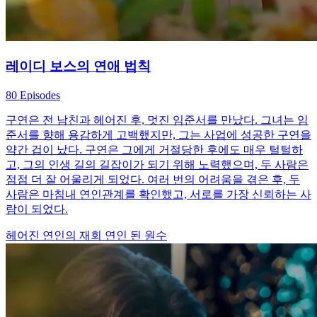
레이디 보스의 연애 법칙
80 Episodes
구연은 전 남친과 헤어진 후, 멋진 임준서를 만났다. 그녀는 임
준서를 향해 용감하게 고백했지만, 그는 사업에 성공한 구연을
약간 겁이 났다. 구연은 그에게 거절당한 후에도 매우 털털하
고, 그의 인생 길의 길잡이가 되기 위해 노력했으며, 두 사람은
점점 더 잘 어울리게 되었다. 여러 번의 어려움을 겪은 후, 두
사람은 마침내 연인관계를 확인했고, 서로를 가장 신뢰하는 사
람이 되었다.
헤어진 연인의 재회
연인 된 원수