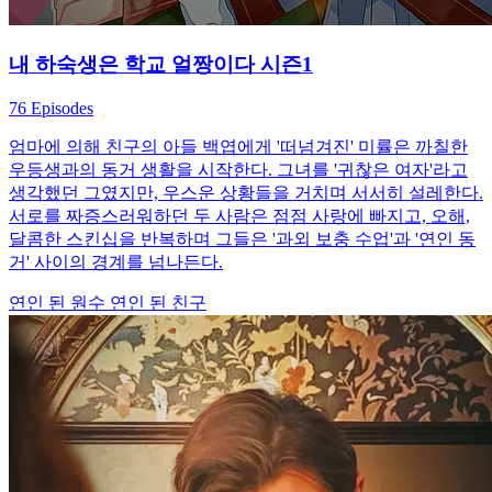
내 하숙생은 학교 얼짱이다 시즌1
76 Episodes
엄마에 의해 친구의 아들 백엽에게 '떠넘겨진' 미률은 까칠한
우등생과의 동거 생활을 시작한다. 그녀를 '귀찮은 여자'라고
생각했던 그였지만, 우스운 상황들을 거치며 서서히 설레한다.
서로를 짜증스러워하던 두 사람은 점점 사랑에 빠지고, 오해,
달콤한 스킨십을 반복하며 그들은 '과외 보충 수업'과 '연인 동
거' 사이의 경계를 넘나든다.
연인 된 원수
연인 된 친구