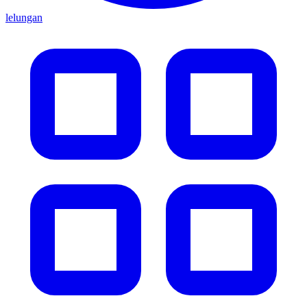
lelungan