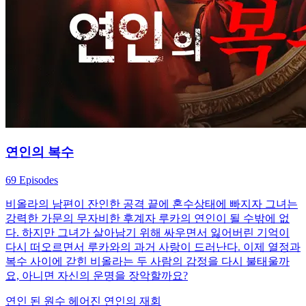
연인의 복수
69 Episodes
비올라의 남편이 잔인한 공격 끝에 혼수상태에 빠지자 그녀는
강력한 가문의 무자비한 후계자 루카의 연인이 될 수밖에 없
다. 하지만 그녀가 살아남기 위해 싸우면서 잃어버린 기억이
다시 떠오르면서 루카와의 과거 사랑이 드러난다. 이제 열정과
복수 사이에 갇힌 비올라는 두 사람의 감정을 다시 불태울까
요, 아니면 자신의 운명을 장악할까요?
연인 된 원수
헤어진 연인의 재회