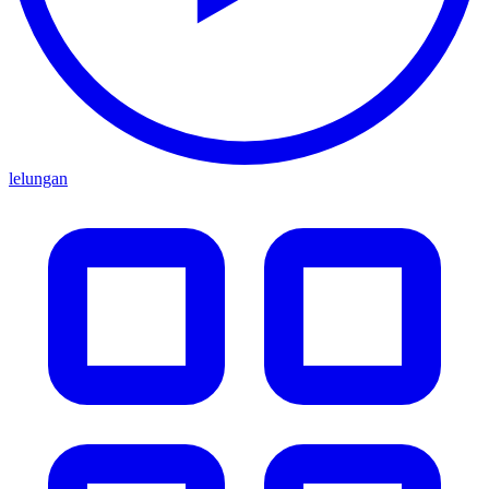
lelungan