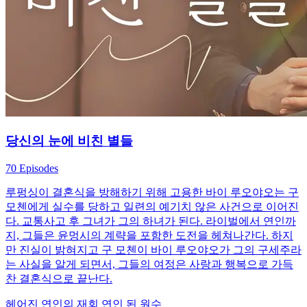
당신의 눈에 비친 별들
70 Episodes
루펑싱이 결혼식을 방해하기 위해 고용한 바이 루오야오는 구
모첸에게 실수를 당하고 일련의 예기치 않은 사건으로 이어진
다. 교통사고 후 그녀가 그의 하녀가 된다. 라이벌에서 연인까
지, 그들은 윤멍시의 계략을 포함한 도전을 헤쳐나간다. 하지
만 진실이 밝혀지고 구 모첸이 바이 루오야오가 그의 구세주라
는 사실을 알게 되면서, 그들의 여정은 사랑과 행복으로 가득
찬 결혼식으로 끝난다.
헤어진 연인의 재회
연인 된 원수