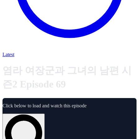
Latest
염라 여장군과 그녀의 남편 시
즌2 Episode 69
Click below to load and watch this episode