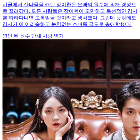
시골에서 산나물을 캐던 장이환은 오빠의 원수에 의해 경성으
로 끌려갔다. 모든 사람들은 장이환이 오만하고 독선적인 김서
를 따라다니면 고통받을 것이라고 생각했다. 그런데 뜻밖에도
김서가 이 어리숙하고 눈치없는 소녀를 극도로 총애할했다!
연인 된 원수
단체 사랑 받기