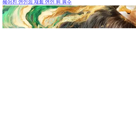
헤어진 연인의 재회
연인 된 원수