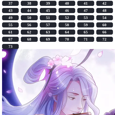
37
38
39
40
41
42
43
44
45
46
47
48
49
50
51
52
53
54
55
56
57
58
59
60
61
62
63
64
65
66
67
68
69
70
71
72
73