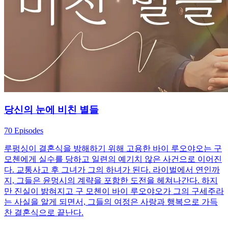
당신의 눈에 비친 별들
70 Episodes
루펑싱이 결혼식을 방해하기 위해 고용한 바이 루오야오는 구
모첸에게 실수를 당하고 일련의 예기치 않은 사건으로 이어진
다. 교통사고 후 그녀가 그의 하녀가 된다. 라이벌에서 연인까
지, 그들은 윤멍시의 계략을 포함한 도전을 헤쳐나간다. 하지
만 진실이 밝혀지고 구 모첸이 바이 루오야오가 그의 구세주라
는 사실을 알게 되면서, 그들의 여정은 사랑과 행복으로 가득
찬 결혼식으로 끝난다.