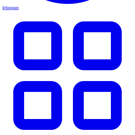
lelungan