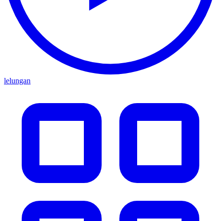
lelungan