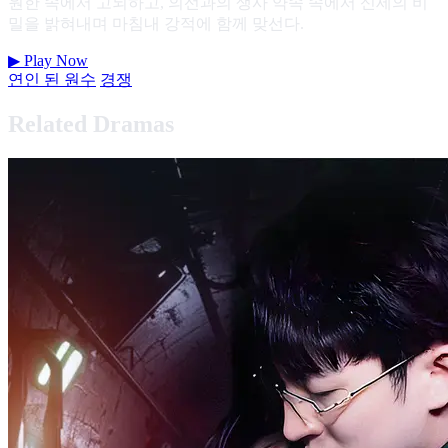
원한 속에서 고뇌하고, 의선과의 생사 약속 속에서 신세의 비
밀을 밝혀내며 마침내 강적에 함께 맞선다.
▶
Play Now
연인 된 원수
경쟁
Related Dramas