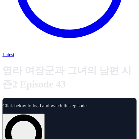
Latest
염라 여장군과 그녀의 남편 시
즌2 Episode 43
Click below to load and watch this episode