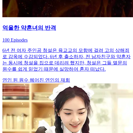
억울한 약혼녀의 반격
100 Episodes
6년 전 여자 주인공 청설은 육교교의 모함에 걸려 고의 상해죄
로 감옥에 수감되었다. 6년 후 출소하자, 전 남자친구와 약혼자
는 동시에 청설을 집으로 데리려 했지만, 청설은 그들 멸문의
원수를 쉽게 믿었기 때문에 실망하여 혼자 떠났다.
연인 된 원수
헤어진 연인의 재회