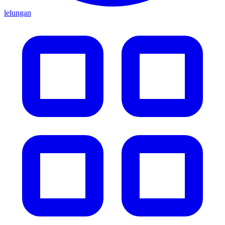
lelungan