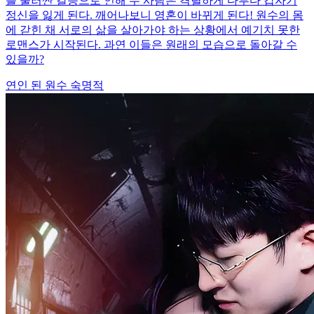
를 둘러싼 갈등으로 인해 두 사람은 격렬하게 다투다 갑자기
정신을 잃게 된다. 깨어나보니 영혼이 바뀌게 된다! 원수의 몸
에 갇힌 채 서로의 삶을 살아가야 하는 상황에서 예기치 못한
로맨스가 시작된다. 과연 이들은 원래의 모습으로 돌아갈 수
있을까?
연인 된 원수
숙명적