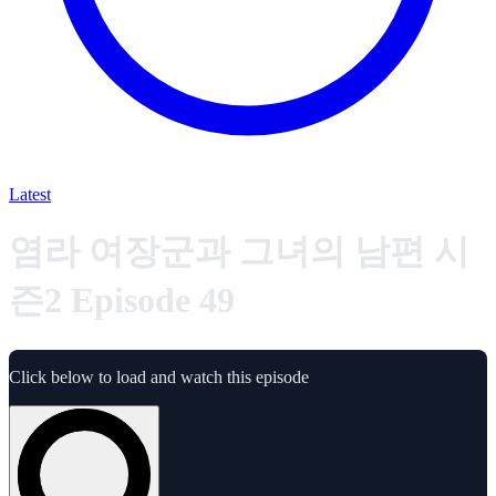
Latest
염라 여장군과 그녀의 남편 시
즌2 Episode 49
Click below to load and watch this episode