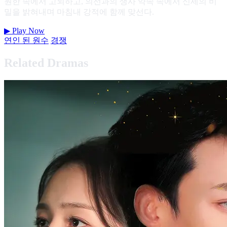
원한 속에서 고뇌하고, 의선과의 생사 약속 속에서 신세의 비
밀을 밝혀내며 마침내 강적에 함께 맞선다.
▶
Play Now
연인 된 원수
경쟁
Related Dramas