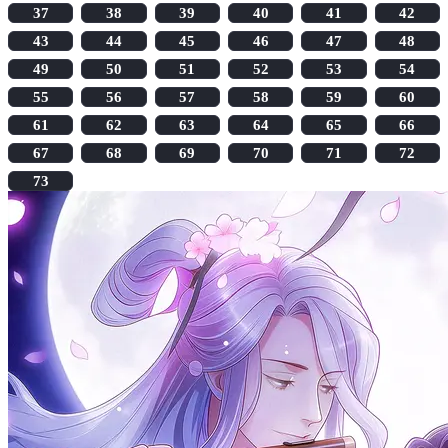
37
38
39
40
41
42
43
44
45
46
47
48
49
50
51
52
53
54
55
56
57
58
59
60
61
62
63
64
65
66
67
68
69
70
71
72
73