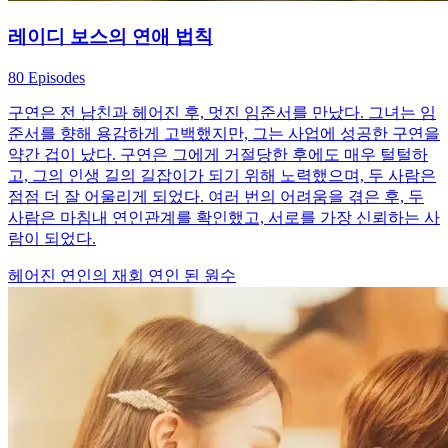
레이디 보스의 연애 법칙
80 Episodes
구연은 전 남친과 헤어진 후, 멋진 임준서를 만났다. 그녀는 임
준서를 향해 용감하게 고백했지만, 그는 사업에 성공한 구연을
약간 겁이 났다. 구연은 그에게 거절당한 후에도 매우 털털하
고, 그의 인생 길의 길잡이가 되기 위해 노력했으며, 두 사람은
점점 더 잘 어울리게 되었다. 여러 번의 어려움을 겪은 후, 두
사람은 마침내 연인관계를 확인했고, 서로를 가장 신뢰하는 사
람이 되었다.
헤어진 연인의 재회
연인 된 원수