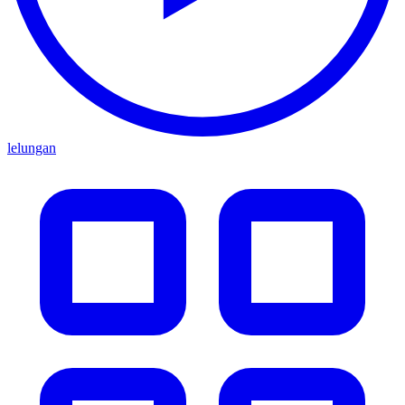
lelungan