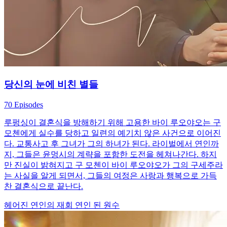
당신의 눈에 비친 별들
70 Episodes
루펑싱이 결혼식을 방해하기 위해 고용한 바이 루오야오는 구
모첸에게 실수를 당하고 일련의 예기치 않은 사건으로 이어진
다. 교통사고 후 그녀가 그의 하녀가 된다. 라이벌에서 연인까
지, 그들은 윤멍시의 계략을 포함한 도전을 헤쳐나간다. 하지
만 진실이 밝혀지고 구 모첸이 바이 루오야오가 그의 구세주라
는 사실을 알게 되면서, 그들의 여정은 사랑과 행복으로 가득
찬 결혼식으로 끝난다.
헤어진 연인의 재회
연인 된 원수