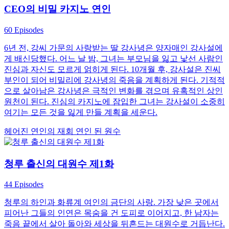
CEO의 비밀 카지노 연인
60 Episodes
6년 전, 강씨 가문의 사랑받는 딸 강사녕은 양자매인 강사설에
게 배신당했다. 어느 날 밤, 그녀는 부모님을 잃고 낯선 사람인
진심과 자신도 모르게 얽히게 된다. 10개월 후, 강사설은 진씨
부인이 되어 비밀리에 강사녕의 죽음을 계획하게 된다. 기적적
으로 살아남은 강사녕은 극적인 변화를 겪으며 유혹적인 상인
원천이 된다. 진심의 카지노에 잠입한 그녀는 강사설이 소중히
여기는 모든 것을 잃게 만들 계획을 세운다.
헤어진 연인의 재회
연인 된 원수
청루 출신의 대원수 제1화
44 Episodes
청루의 하인과 화류계 여인의 금단의 사랑. 가장 낮은 곳에서
피어난 그들의 인연은 목숨을 건 도피로 이어지고, 한 남자는
죽음 끝에서 살아 돌아와 세상을 뒤흔드는 대원수로 거듭난다.