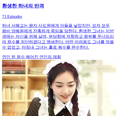
환생한 하녀의 반격
73 Episodes
하녀 서혜교는 왕자 사도원에게 아들을 낳았지만, 모자 모두
왕비 양혜원에게 잔혹하게 죽임을 당한다. 환생한 그녀는 이번
생에는 자신을 위해 살며, 부당함에 저항하고 왕부를 무너뜨리
며 원수를 처단하겠다고 맹세한다. 어떤 어려움도 그녀를 막을
수 없었고, 마침내 그녀는 홀로 복수를 완수한다.
연인 된 원수
헤어진 연인의 재회