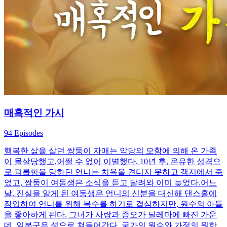
매혹적인 가시
94 Episodes
행복한 삶을 살던 쌍둥이 자매는 악당의 모함에 의해 온 가족
이 몰살당했고,어쩔 수 없이 이별했다. 10년 후, 온유한 성격으
로 괴롭힘을 당하던 언니는 치욕을 견디지 못하고 객지에서 죽
었고, 쌍둥이 여동생은 소식을 듣고 달려와 이미 늦었다.어느
날, 진실을 알게 된 여동생은 언니의 신분을 대신해 댄스홀에
잠입하여 언니를 위해 복수를 하기로 결심하지만, 원수의 아들
을 좋아하게 된다. 그녀가 사랑과 증오가 딜레마에 빠진 가운
데, 일본군은 성으로 쳐들어간다. 국가의 원수와 가정의 원한