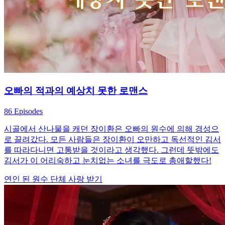
오빠의 적과의 예상치 못한 로맨스
86 Episodes
시골에서 산나물을 캐던 장이환은 오빠의 원수에 의해 경성으
로 끌려갔다. 모든 사람들은 장이환이 오만하고 독선적인 김서
를 따라다니면 고통받을 것이라고 생각했다. 그런데 뜻밖에도
김서가 이 어리숙하고 눈치없는 소녀를 극도로 총애할했다!
연인 된 원수
단체 사랑 받기