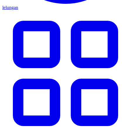
lelungan