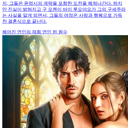
지, 그들은 윤멍시의 계략을 포함한 도전을 헤쳐나간다. 하지
만 진실이 밝혀지고 구 모첸이 바이 루오야오가 그의 구세주라
는 사실을 알게 되면서, 그들의 여정은 사랑과 행복으로 가득
찬 결혼식으로 끝난다.
헤어진 연인의 재회
연인 된 원수