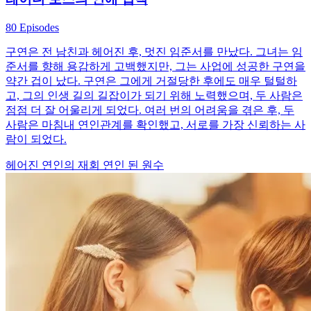
80 Episodes
구연은 전 남친과 헤어진 후, 멋진 임준서를 만났다. 그녀는 임
준서를 향해 용감하게 고백했지만, 그는 사업에 성공한 구연을
약간 겁이 났다. 구연은 그에게 거절당한 후에도 매우 털털하
고, 그의 인생 길의 길잡이가 되기 위해 노력했으며, 두 사람은
점점 더 잘 어울리게 되었다. 여러 번의 어려움을 겪은 후, 두
사람은 마침내 연인관계를 확인했고, 서로를 가장 신뢰하는 사
람이 되었다.
헤어진 연인의 재회
연인 된 원수