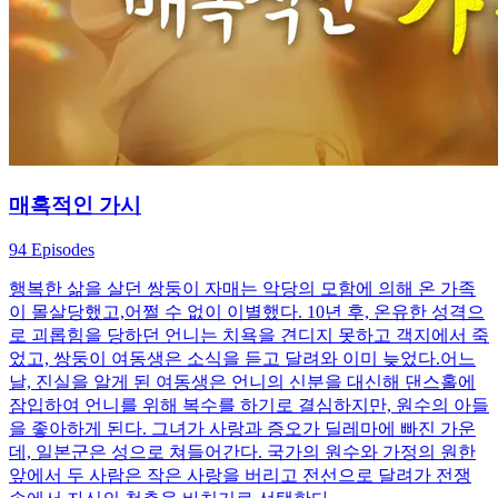
매혹적인 가시
94 Episodes
행복한 삶을 살던 쌍둥이 자매는 악당의 모함에 의해 온 가족
이 몰살당했고,어쩔 수 없이 이별했다. 10년 후, 온유한 성격으
로 괴롭힘을 당하던 언니는 치욕을 견디지 못하고 객지에서 죽
었고, 쌍둥이 여동생은 소식을 듣고 달려와 이미 늦었다.어느
날, 진실을 알게 된 여동생은 언니의 신분을 대신해 댄스홀에
잠입하여 언니를 위해 복수를 하기로 결심하지만, 원수의 아들
을 좋아하게 된다. 그녀가 사랑과 증오가 딜레마에 빠진 가운
데, 일본군은 성으로 쳐들어간다. 국가의 원수와 가정의 원한
앞에서 두 사람은 작은 사랑을 버리고 전선으로 달려가 전쟁