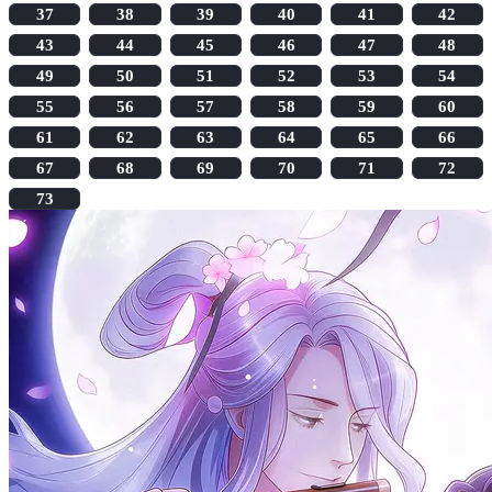
37
38
39
40
41
42
43
44
45
46
47
48
49
50
51
52
53
54
55
56
57
58
59
60
61
62
63
64
65
66
67
68
69
70
71
72
73