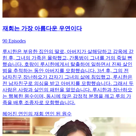
재회는 가장 아름다운 우연이다
90 Episodes
루시한은 부유한 집안의 딸로, 아버지가 살해당하고 감옥에 갇
힌 후, 그녀의 가족은 몰락했고, 간통범이 그녀를 거의 죽일 뻔
했습니다. 호랑이 루시한에게서 탈출하여 일하면서 진짜 살인
범을 추적하는 동안 아버지를 모함했습니다. 3년 후, 그의 전
남자친구 장난하오가 갑자기 그녀의 삶에 침입했고, 루시한은
전 남자친구로 의심을 받고 아버지를 모함했습니다. 그래서 두
사람은 사랑과 살인의 패턴을 열었습니다. 루시한과 장난하오
는 행복한 원수이며, 동시에 많은 감정적 분쟁을 깨고 루의 가
족을 배후 조종자로 모함했습니다.
헤어진 연인의 재회
연인 된 원수