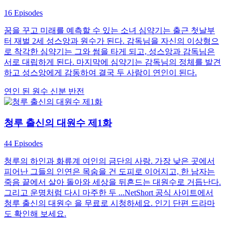
16 Episodes
꿈을 꾸고 미래를 예측할 수 있는 소녀 심약기는 출근 첫날부
터 재벌 2세 성스앙과 원수가 된다. 감독님을 자신의 이상형으
로 착각한 심약기는 그와 썸을 타게 되고, 성스앙과 감독님은
서로 대립하게 된다. 마지막에 심약기는 감독님의 정체를 발견
하고 성스앙에게 감동하여 결국 두 사람이 연인이 된다.
연인 된 원수
신분 반전
청루 출신의 대원수 제1화
44 Episodes
청루의 하인과 화류계 여인의 금단의 사랑. 가장 낮은 곳에서
피어난 그들의 인연은 목숨을 건 도피로 이어지고, 한 남자는
죽음 끝에서 살아 돌아와 세상을 뒤흔드는 대원수로 거듭난다.
그리고 운명처럼 다시 마주한 두 ...NetShort 공식 사이트에서
청루 출신의 대원수 을 무료로 시청하세요. 인기 단편 드라마
도 확인해 보세요.