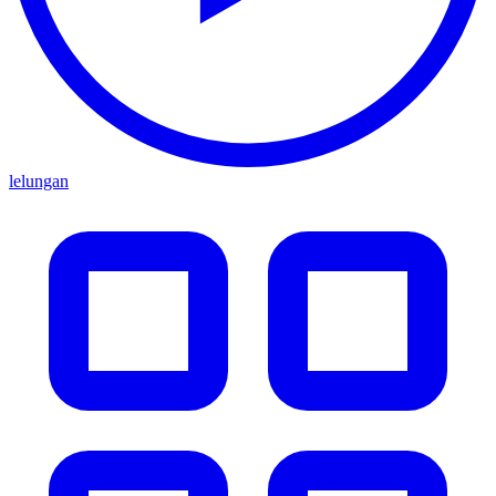
lelungan