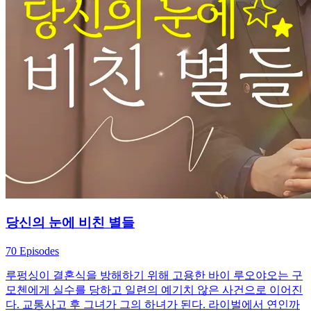
당신의 눈에 비친 별들
70 Episodes
루펑싱이 결혼식을 방해하기 위해 고용한 바이 루오야오는 구
모첸에게 실수를 당하고 일련의 예기치 않은 사건으로 이어진
다. 교통사고 후 그녀가 그의 하녀가 된다. 라이벌에서 연인까