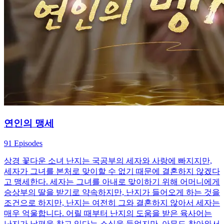
연인의 맹세
91 Episodes
상경 꽃다운 소녀 난지는 국공부의 세자와 사랑에 빠지지만,
세자가 그녀를 본처로 맞이할 수 없기 때문에 결혼하지 않겠다
고 맹세한다. 세자는 그녀를 아내로 맞이하기 위해 어머니에게
승상부의 딸을 받기로 약속하지만, 난지가 들어오게 하는 것을
조건으로 하지만, 난지는 여전히 그와 결혼하지 않아서 세자는
매우 억울합니다. 어릴 때부터 난지의 도움을 받은 육사어는
난지가 남편을 찾고 있다는 소식을 들었지만, 아무도 찾아와서