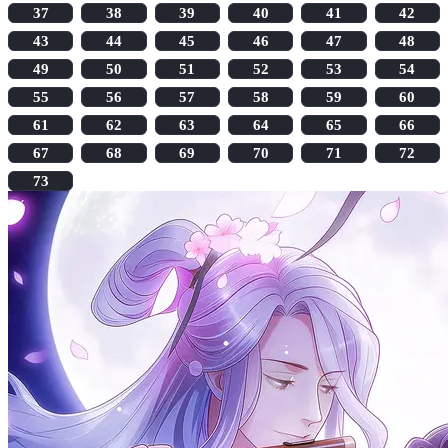
37
38
39
40
41
42
43
44
45
46
47
48
49
50
51
52
53
54
55
56
57
58
59
60
61
62
63
64
65
66
67
68
69
70
71
72
73