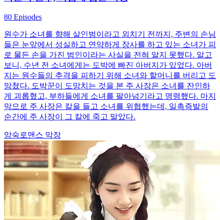
80 Episodes
원수가 소녀를 향해 살인범이라고 외치기 전까지, 주변의 손님
들은 눈앞에서 성실하고 연약하게 장사를 하고 있는 소녀가 피
로 물든 손을 가진 범인이라는 사실을 전혀 알지 못했다. 알고
보니, 수년 전 소녀에게는 도박에 빠진 아버지가 있었다. 아버
지는 원수들의 추격을 피하기 위해 소녀와 할머니를 버리고 도
망쳤다. 도박꾼이 도망치는 것을 본 주 사장은 소녀를 잔인하
게 괴롭혔고, 부하들에게 소녀를 팔아넘기라고 명령했다. 마지
막으로 주 사장은 칼을 들고 소녀를 위협했는데, 일촉즉발의
순간에 주 사장이 그 칼에 죽고 말았다.
앙숙로맨스
막장