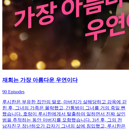
재회는 가장 아름다운 우연이다
90 Episodes
루시한은 부유한 집안의 딸로, 아버지가 살해당하고 감옥에 갇
힌 후, 그녀의 가족은 몰락했고, 간통범이 그녀를 거의 죽일 뻔
했습니다. 호랑이 루시한에게서 탈출하여 일하면서 진짜 살인
범을 추적하는 동안 아버지를 모함했습니다. 3년 후, 그의 전
남자친구 장난하오가 갑자기 그녀의 삶에 침입했고, 루시한은