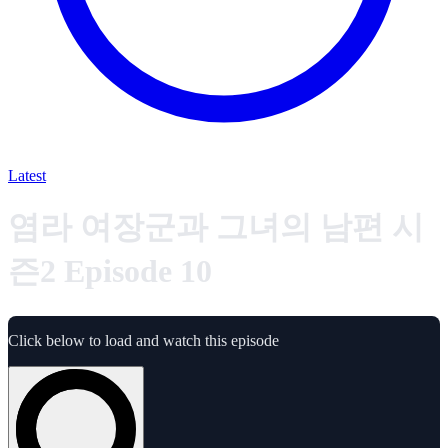
Latest
염라 여장군과 그녀의 남편 시
즌2 Episode 10
Click below to load and watch this episode