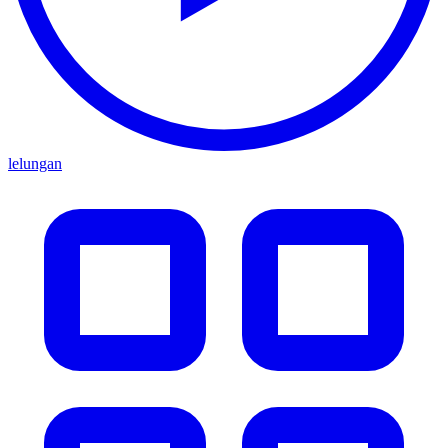
lelungan