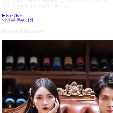
원한 속에서 고뇌하고, 의선과의 생사 약속 속에서 신세의 비
밀을 밝혀내며 마침내 강적에 함께 맞선다.
▶
Play Now
연인 된 원수
경쟁
Related Dramas