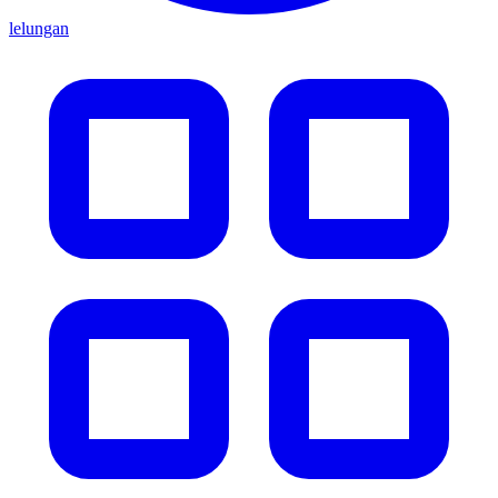
lelungan