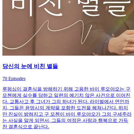
당신의 눈에 비친 별들
70 Episodes
루펑싱이 결혼식을 방해하기 위해 고용한 바이 루오야오는 구
모첸에게 실수를 당하고 일련의 예기치 않은 사건으로 이어진
다. 교통사고 후 그녀가 그의 하녀가 된다. 라이벌에서 연인까
지, 그들은 윤멍시의 계략을 포함한 도전을 헤쳐나간다. 하지
만 진실이 밝혀지고 구 모첸이 바이 루오야오가 그의 구세주라
는 사실을 알게 되면서, 그들의 여정은 사랑과 행복으로 가득
찬 결혼식으로 끝난다.