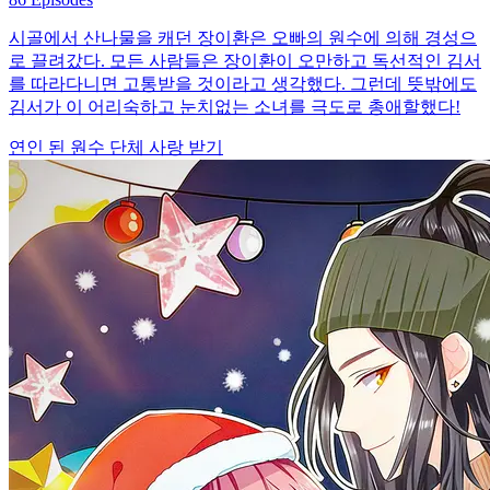
시골에서 산나물을 캐던 장이환은 오빠의 원수에 의해 경성으
로 끌려갔다. 모든 사람들은 장이환이 오만하고 독선적인 김서
를 따라다니면 고통받을 것이라고 생각했다. 그런데 뜻밖에도
김서가 이 어리숙하고 눈치없는 소녀를 극도로 총애할했다!
연인 된 원수
단체 사랑 받기