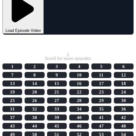
Load Episode Video
Select Episode
↓
Scroll for more episodes
1
2
3
4
5
6
7
8
9
10
11
12
13
14
15
16
17
18
19
20
21
22
23
24
25
26
27
28
29
30
31
32
33
34
35
36
37
38
39
40
41
42
43
44
45
46
47
48
49
50
51
52
53
54