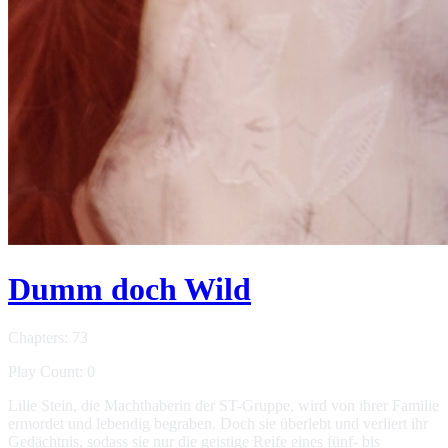
Dumm doch Wild
Chapters: 73
Play Count: 0
Lilie Stein, die Machthaberin der ST-Gruppe, wird von ihrer Familie
ermordet und lebendig begraben. Doch sie überlebt und verliert ihr
Gedächtnis, sodass sie nur die geistige Reife eines fünf- bis