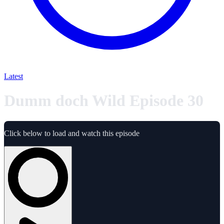
Latest
Dumm doch Wild Episode 30
Click below to load and watch this episode