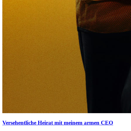
Versehentliche Heirat mit meinem armen CEO