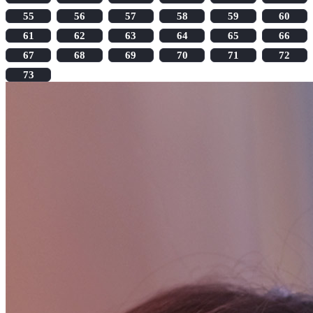
55
56
57
58
59
60
61
62
63
64
65
66
67
68
69
70
71
72
73