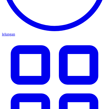
lelungan