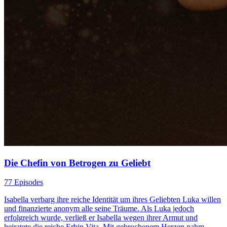
Die Chefin von Betrogen zu Geliebt
77 Episodes
Isabella verbarg ihre reiche Identität um ihres Geliebten Luka willen
und finanzierte anonym alle seine Träume. Als Luka jedoch
erfolgreich wurde, verließ er Isabella wegen ihrer Armut und
heiratete die reiche Erbin Vita. Mit gebrochenem Herzen nahm