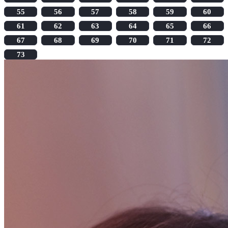
55
56
57
58
59
60
61
62
63
64
65
66
67
68
69
70
71
72
73