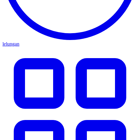
lelungan