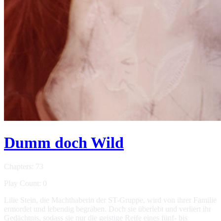
Dumm doch Wild
Chapters: 73
Play Count: 0
Lilie Stein, die Machthaberin der ST-Gruppe, wird von ihrer Familie
ermordet und lebendig begraben. Doch sie überlebt und verliert ihr
Gedächtnis, sodass sie nur die geistige Reife eines fünf- bis