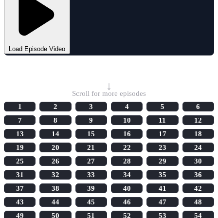
Load Episode Video
Select Episode
↓
Scroll for more episodes
1
2
3
4
5
6
7
8
9
10
11
12
13
14
15
16
17
18
19
20
21
22
23
24
25
26
27
28
29
30
31
32
33
34
35
36
37
38
39
40
41
42
43
44
45
46
47
48
49
50
51
52
53
54