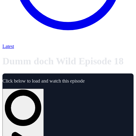
Latest
Dumm doch Wild Episode 18
Click below to load and watch this episode