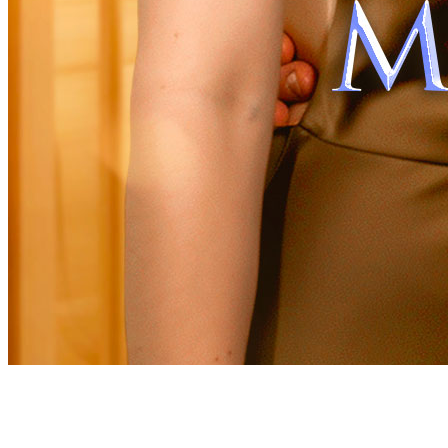
Eine falsche Leihmutter des gnadenlosen