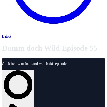
Latest
Dumm doch Wild Episode 55
Click below to load and watch this episode