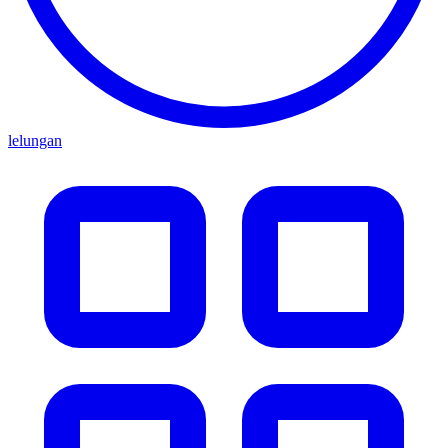
lelungan