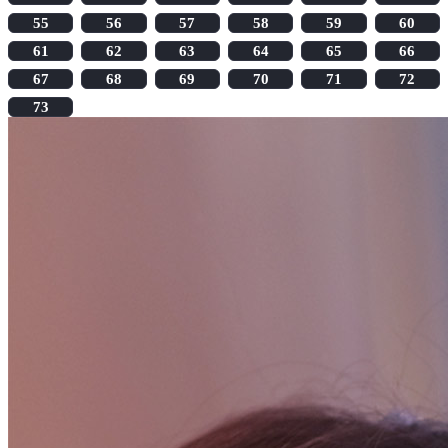
55
56
57
58
59
60
61
62
63
64
65
66
67
68
69
70
71
72
73