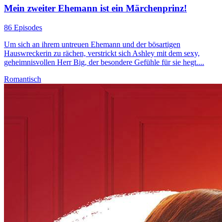
Mein zweiter Ehemann ist ein Märchenprinz!
86 Episodes
Um sich an ihrem untreuen Ehemann und der bösartigen
Hauswreckerin zu rächen, verstrickt sich Ashley mit dem sexy,
geheimnisvollen Herr Big, der besondere Gefühle für sie hegt....
Romantisch