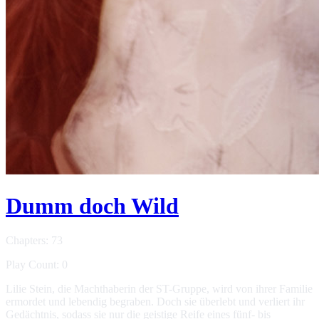
Dumm doch Wild
Chapters: 73
Play Count: 0
Lilie Stein, die Machthaberin der ST-Gruppe, wird von ihrer Familie
ermordet und lebendig begraben. Doch sie überlebt und verliert ihr
Gedächtnis, sodass sie nur die geistige Reife eines fünf- bis