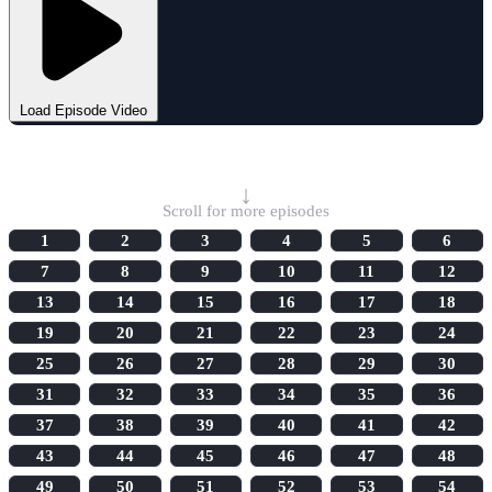
Load Episode Video
Select Episode
↓
Scroll for more episodes
1
2
3
4
5
6
7
8
9
10
11
12
13
14
15
16
17
18
19
20
21
22
23
24
25
26
27
28
29
30
31
32
33
34
35
36
37
38
39
40
41
42
43
44
45
46
47
48
49
50
51
52
53
54