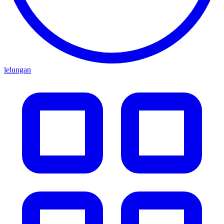
lelungan