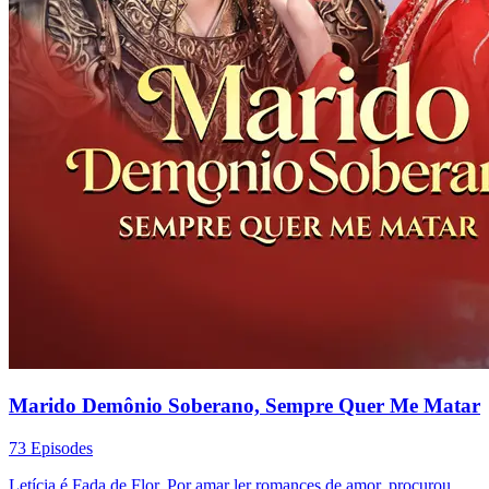
Marido Demônio Soberano, Sempre Quer Me Matar
73 Episodes
Letícia é Fada de Flor. Por amar ler romances de amor, procurou