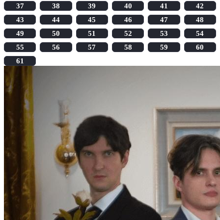
37
38
39
40
41
42
43
44
45
46
47
48
49
50
51
52
53
54
55
56
57
58
59
60
61