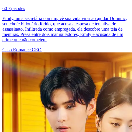
60 Episodes
Emily, uma secretária comum, vê sua vida virar ao ajudar Dominic,
seu chefe bilionário ferido, que acusa a esposa de tentativa de
assassinato. Infiltrada como empregada, ela descobre uma teia de
mentiras. Presa entre dois manipuladores, Emily é acusada de um
crime que não cometeu.
Caso
Romance
CEO