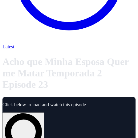
Latest
Acho que Minha Esposa Quer
me Matar Temporada 2
Episode 23
Click below to load and watch this episode