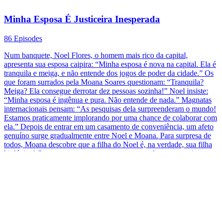
Primavera Sombria