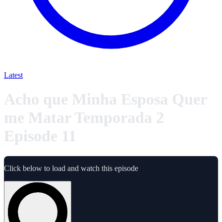
Latest
Acho que Minha Esposa Quer
me Matar Temporada 2
Episode 11
Click below to load and watch this episode