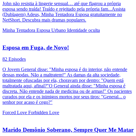
Acho que Minha Esposa Quer me Matar
Temporada 2
61 Episodes
Incriminada por assassinato, ela herda uma fortuna e busca um
herdeiro perdido.