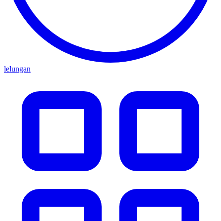
lelungan