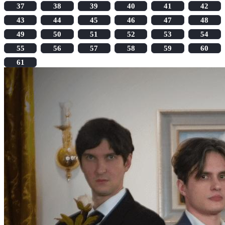
37
38
39
40
41
42
43
44
45
46
47
48
49
50
51
52
53
54
55
56
57
58
59
60
61