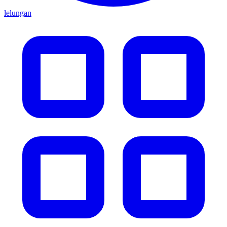
lelungan