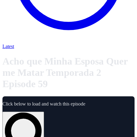
Latest
Acho que Minha Esposa Quer
me Matar Temporada 2
Episode 59
Click below to load and watch this episode