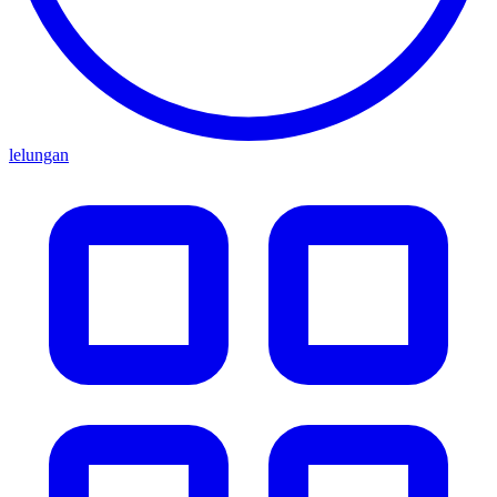
lelungan