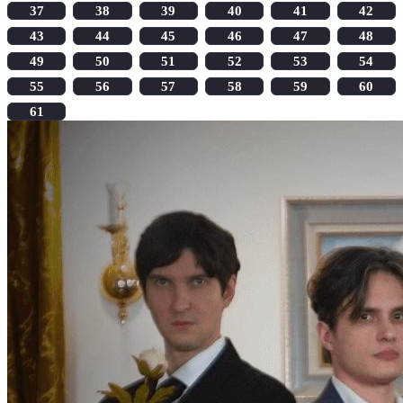
37
38
39
40
41
42
43
44
45
46
47
48
49
50
51
52
53
54
55
56
57
58
59
60
61