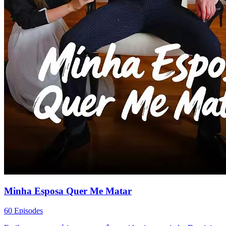
Minha Esposa Quer Me Matar
60 Episodes