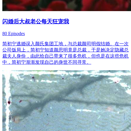
闪婚后大叔老公每天狂宠我
80 Episodes
简初宁逃婚误入颜氏集团工地，与总裁颜司明假结婚。在一次
公司饭局上，简初宁知道颜思明竟是总裁，于是她决定隐藏总
裁夫人身份，由此给自己带来了很多危机，但也是在这些危机
中，简初宁渐渐发现自己的身世不同寻常。