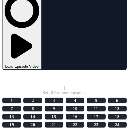
Load Episode Video
Select Episode
↓
Scroll for more episodes
1
2
3
4
5
6
7
8
9
10
11
12
13
14
15
16
17
18
19
20
21
22
23
24