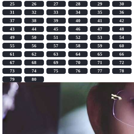
25
26
27
28
29
30
31
32
33
34
35
36
37
38
39
40
41
42
43
44
45
46
47
48
49
50
51
52
53
54
55
56
57
58
59
60
61
62
63
64
65
66
67
68
69
70
71
72
73
74
75
76
77
78
79
80