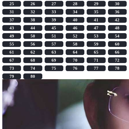
25
26
27
28
29
30
31
32
33
34
35
36
37
38
39
40
41
42
43
44
45
46
47
48
49
50
51
52
53
54
55
56
57
58
59
60
61
62
63
64
65
66
67
68
69
70
71
72
73
74
75
76
77
78
79
80