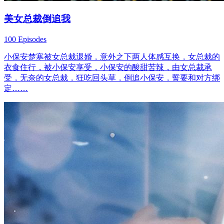
美女总裁倒追我
100 Episodes
小保安楚寒被女总裁退婚，意外之下两人体感互换，女总裁的
衣食住行，被小保安享受，小保安的酸甜苦辣，由女总裁承
受，无奈的女总裁，狂吃回头草，倒追小保安，誓要和对方绑
定……