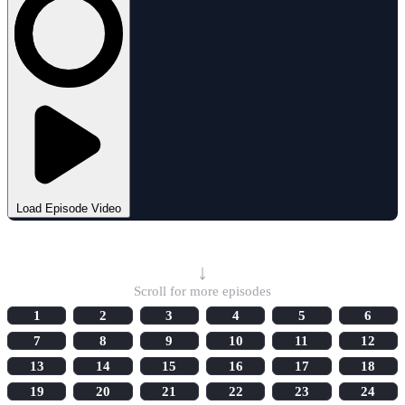
Load Episode Video
Select Episode
↓
Scroll for more episodes
1
2
3
4
5
6
7
8
9
10
11
12
13
14
15
16
17
18
19
20
21
22
23
24