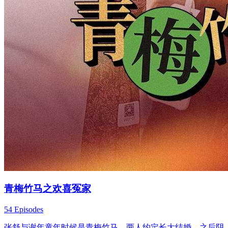
青梅竹马之欢喜冤家
54 Episodes
张舒与谢年童年时候是青梅竹马，两人约定长大结婚。之后阴