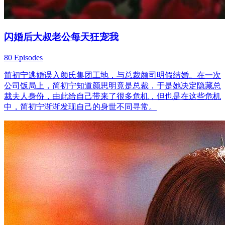
闪婚后大叔老公每天狂宠我
80 Episodes
简初宁逃婚误入颜氏集团工地，与总裁颜司明假结婚。在一次
公司饭局上，简初宁知道颜思明竟是总裁，于是她决定隐藏总
裁夫人身份，由此给自己带来了很多危机，但也是在这些危机
中，简初宁渐渐发现自己的身世不同寻常。