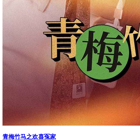
青梅竹马之欢喜冤家