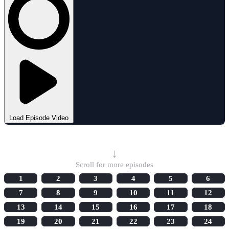
Load Episode Video
Select Episode
↓
Scroll for more episodes
1
2
3
4
5
6
7
8
9
10
11
12
13
14
15
16
17
18
19
20
21
22
23
24