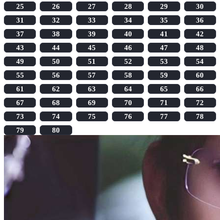
25
26
27
28
29
30
31
32
33
34
35
36
37
38
39
40
41
42
43
44
45
46
47
48
49
50
51
52
53
54
55
56
57
58
59
60
61
62
63
64
65
66
67
68
69
70
71
72
73
74
75
76
77
78
79
80