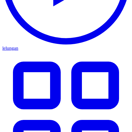
lelungan