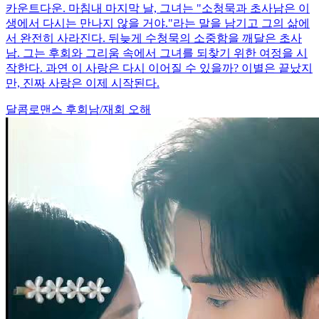
카운트다운. 마침내 마지막 날, 그녀는 "소청묵과 초사남은 이
생에서 다시는 만나지 않을 거야."라는 말을 남기고 그의 삶에
서 완전히 사라진다. 뒤늦게 수청묵의 소중함을 깨달은 초사
남. 그는 후회와 그리움 속에서 그녀를 되찾기 위한 여정을 시
작한다. 과연 이 사랑은 다시 이어질 수 있을까? 이별은 끝났지
만, 진짜 사랑은 이제 시작된다.
달콤로맨스
후회남/재회
오해