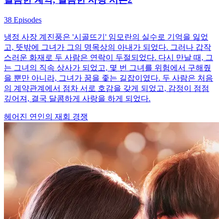
38 Episodes
냉정 사장 계진풍은 '시골뜨기' 임모란의 실수로 기억을 잃었
고, 뜻밖에 그녀가 그의 명목상의 아내가 되었다. 그러나 갑작
스러운 화재로 두 사람은 연락이 두절되었다. 다시 만날 때, 그
는 그녀의 직속 상사가 되었고, 몇 번 그녀를 위험에서 구해줬
을 뿐만 아니라, 그녀가 꿈을 좇는 길잡이였다. 두 사람은 처음
의 계약관계에서 점차 서로 호감을 갖게 되었고, 감정이 점점
깊어져, 결국 달콤하게 사랑을 하게 되었다.
헤어진 연인의 재회
경쟁