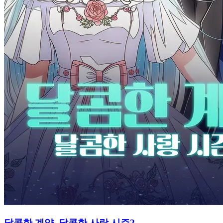
달콤한 계약, 달콤한 사랑 시즌2