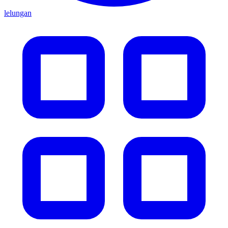
lelungan