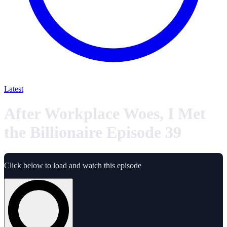
Latest
After Workplace Woes, I Met
the Billionaire Episode 39
Click below to load and watch this episode