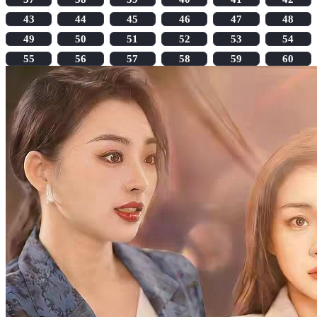
43
44
45
46
47
48
49
50
51
52
53
54
55
56
57
58
59
60