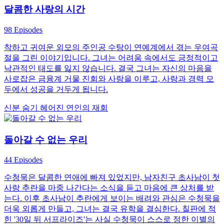
달콤한 사랑의 시간
98 Episodes
착하고 귀여운 외모의 주인공 수탕이 연예계에서 겪는 우여곡
절을 그린 이야기입니다. 그녀는 어려움 속에서도 긍정적이고
낙관적인 태도를 잃지 않습니다. 결국 그녀는 자신의 마음을
사로잡은 금융계 거물 진회와 사랑을 이루고, 사랑과 경력 모
두에서 성공을 거두게 됩니다.
신분 숨기
헤어진 연인의 재회
돌아갈 수 없는 우리
44 Episodes
수청묵은 달콤한 연애에 빠져 있었지만, 남자친구 초사남이 첫
사랑 추란을 마중 나간다는 소식을 듣고 마음에 큰 상처를 받
는다. 이후 초사남이 추란에게 보이는 배려와 관심은 수청묵을
더욱 외롭게 만들고, 그녀는 결국 유학을 결심한다. 칠판에 적
힌 '30일 뒤 서프라이즈'는 사실 수청묵이 스스로 정한 이별의