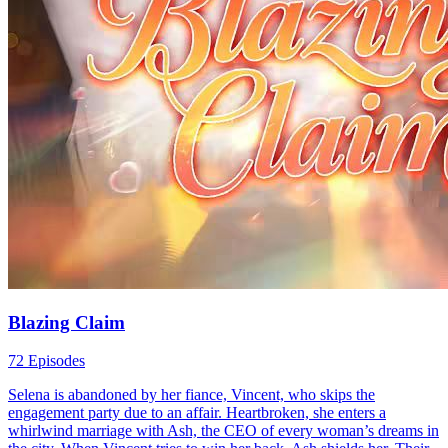
Blazing Claim
72 Episodes
Selena is abandoned by her fiance, Vincent, who skips the
engagement party due to an affair. Heartbroken, she enters a
whirlwind marriage with Ash, the CEO of every woman’s dreams in