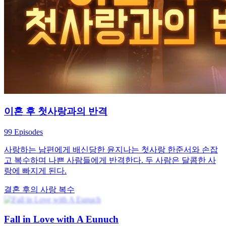
냉정 사장 계진풍은 '시골뜨기' 임모란의 실수로 기억을 잃었
고, 뜻밖에 그녀가 그의 명목상의 아내가 되었다. 그러나 갑작
스러운 화재로 두 사람은 연락이 두절되었다. 다시 만날 때, 그
는 그녀의 직속 상사가 되었고, 몇 번 그녀를 위험에서 구해줬
을 뿐만 아니라, 그녀가 꿈을 좇는 길잡이였다. 두 사람은 처음
의 계약관계에서 점차 서로 호감을 갖게 되었고, 감정이 점점
깊어져, 결국 달콤하게 사랑을 하게 되었다.
헤어진 연인의 재회
경쟁