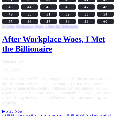
43
44
45
46
47
48
49
50
51
52
53
54
55
56
57
58
59
60