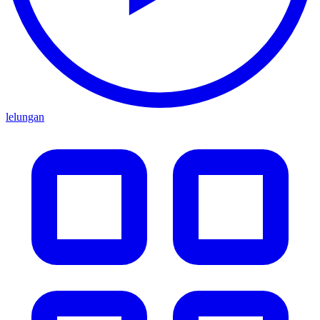
lelungan