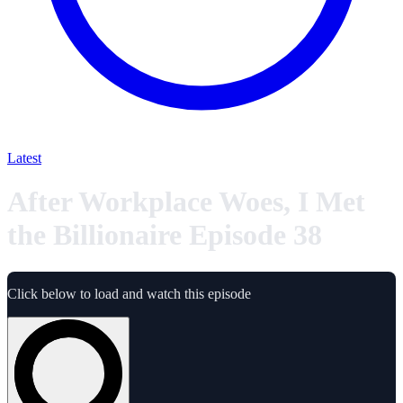
Latest
After Workplace Woes, I Met
the Billionaire Episode 38
Click below to load and watch this episode