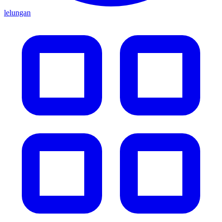
lelungan