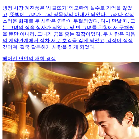
냉정 사장 계진풍은 '시골뜨기' 임모란의 실수로 기억을 잃었
고, 뜻밖에 그녀가 그의 명목상의 아내가 되었다. 그러나 갑작
스러운 화재로 두 사람은 연락이 두절되었다. 다시 만날 때, 그
는 그녀의 직속 상사가 되었고, 몇 번 그녀를 위험에서 구해줬
을 뿐만 아니라, 그녀가 꿈을 좇는 길잡이였다. 두 사람은 처음
의 계약관계에서 점차 서로 호감을 갖게 되었고, 감정이 점점
깊어져, 결국 달콤하게 사랑을 하게 되었다.
헤어진 연인의 재회
경쟁