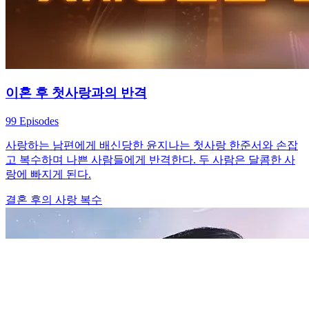
이혼 후 첫사랑과의 반격
99 Episodes
사랑하는 남편에게 배신당한 윤지나는 첫사랑 한준서와 손잡
고 복수하며 나쁜 사람들에게 반격한다. 두 사람은 달콤한 사
랑에 빠지게 된다.
결혼 후의 사랑
복수