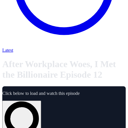
Latest
After Workplace Woes, I Met
the Billionaire Episode 12
Click below to load and watch this episode