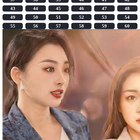
43
44
45
46
47
48
49
50
51
52
53
54
55
56
57
58
59
60