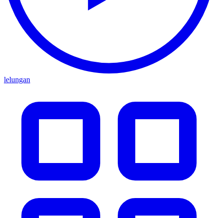
lelungan