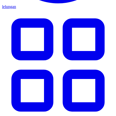
lelungan