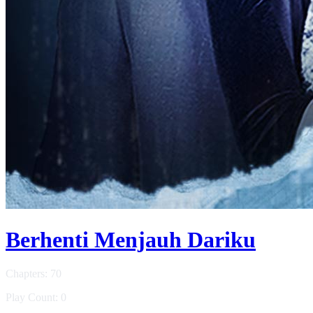
Berhenti Menjauh Dariku
Chapters: 70
Play Count: 0