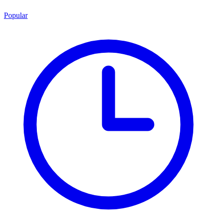
Popular