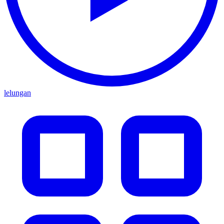
lelungan