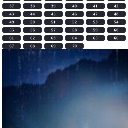
37
38
39
40
41
42
43
44
45
46
47
48
49
50
51
52
53
54
55
56
57
58
59
60
61
62
63
64
65
66
67
68
69
70