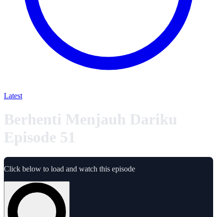
Latest
Berhenti Menjauh Dariku
Episode 51
Click below to load and watch this episode