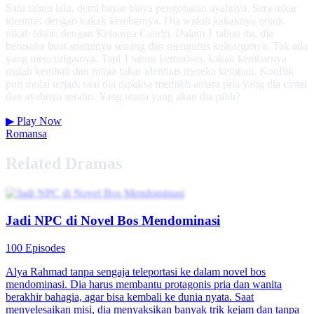
Satu tahun lalu, demi bayar biaya pengobatan ayahnya, Sera tukar
identitas dengan kakak kembarnya. Dia wakili kakaknya untuk
nikah bisnis dengan Keluarga Candri. Dalam 1 tahun itu, dia
berusaha buat suaminya senang dan mengurus keluarganya. Tak ada
yang mencurigainya. Tapi 1 tahun kemudian, kakak kembarnya
malah kembali dan minta tukar identitas mereka kembali. Konflik
pun mulai terjadi saat dia dipaksa memilih antara pria yang dia cintai
dan ayahnya sendiri. Yang mana yang akan dia pilih?
▶
Play Now
Romansa
Related Dramas
Jadi NPC di Novel Bos Mendominasi
100 Episodes
Alya Rahmad tanpa sengaja teleportasi ke dalam novel bos
mendominasi. Dia harus membantu protagonis pria dan wanita
berakhir bahagia, agar bisa kembali ke dunia nyata. Saat
menyelesaikan misi, dia menyaksikan banyak trik kejam dan tanpa