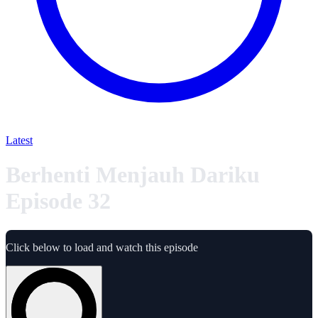
Latest
Berhenti Menjauh Dariku
Episode 32
Click below to load and watch this episode