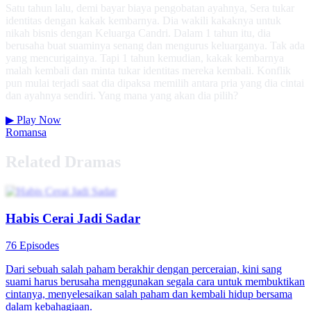
Satu tahun lalu, demi bayar biaya pengobatan ayahnya, Sera tukar
identitas dengan kakak kembarnya. Dia wakili kakaknya untuk
nikah bisnis dengan Keluarga Candri. Dalam 1 tahun itu, dia
berusaha buat suaminya senang dan mengurus keluarganya. Tak ada
yang mencurigainya. Tapi 1 tahun kemudian, kakak kembarnya
malah kembali dan minta tukar identitas mereka kembali. Konflik
pun mulai terjadi saat dia dipaksa memilih antara pria yang dia cintai
dan ayahnya sendiri. Yang mana yang akan dia pilih?
▶
Play Now
Romansa
Related Dramas
Habis Cerai Jadi Sadar
76 Episodes
Dari sebuah salah paham berakhir dengan perceraian, kini sang
suami harus berusaha menggunakan segala cara untuk membuktikan
cintanya, menyelesaikan salah paham dan kembali hidup bersama
dalam kebahagiaan.