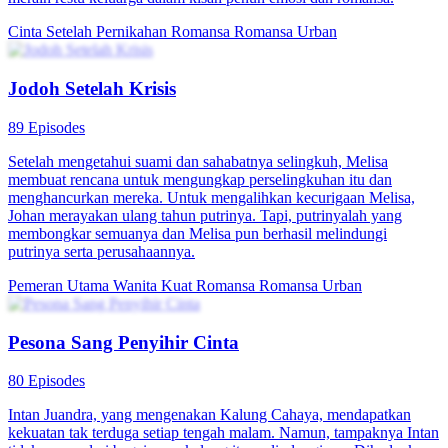
Cinta Setelah Pernikahan
Romansa
Romansa Urban
Jodoh Setelah Krisis
89 Episodes
Setelah mengetahui suami dan sahabatnya selingkuh, Melisa
membuat rencana untuk mengungkap perselingkuhan itu dan
menghancurkan mereka. Untuk mengalihkan kecurigaan Melisa,
Johan merayakan ulang tahun putrinya. Tapi, putrinyalah yang
membongkar semuanya dan Melisa pun berhasil melindungi
putrinya serta perusahaannya.
Pemeran Utama Wanita Kuat
Romansa
Romansa Urban
Pesona Sang Penyihir Cinta
80 Episodes
Intan Juandra, yang mengenakan Kalung Cahaya, mendapatkan
kekuatan tak terduga setiap tengah malam. Namun, tampaknya Intan