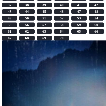
37
38
39
40
41
42
43
44
45
46
47
48
49
50
51
52
53
54
55
56
57
58
59
60
61
62
63
64
65
66
67
68
69
70