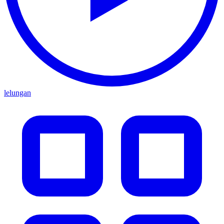
lelungan