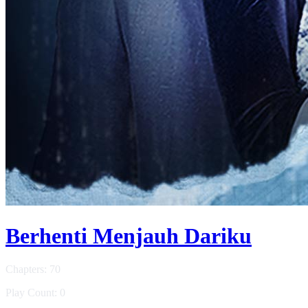
Berhenti Menjauh Dariku
Chapters: 70
Play Count: 0