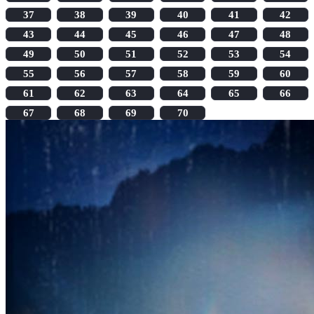
37
38
39
40
41
42
43
44
45
46
47
48
49
50
51
52
53
54
55
56
57
58
59
60
61
62
63
64
65
66
67
68
69
70