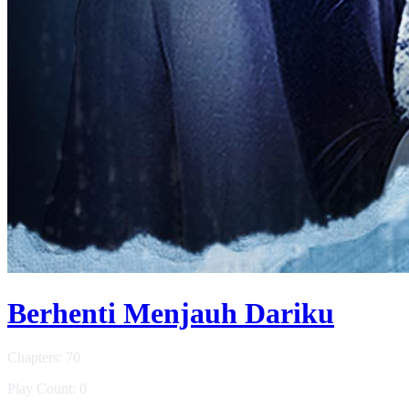
Berhenti Menjauh Dariku
Chapters: 70
Play Count: 0