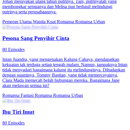
Johan merayakan ulang tahun putrinya. Tapi, putrinyalah yang
membongkar semuanya dan Melisa pun berhasil melindungi
putrinya serta perusahaannya.
Pemeran Utama Wanita Kuat
Romansa
Romansa Urban
Pesona Sang Penyihir Cinta
80 Episodes
Intan Juandra, yang mengenakan Kalung Cahaya, mendapatkan
kekuatan tak terduga setiap tengah malam. Namun, tampaknya Intan
tidak menyadari bagaimana kalung itu melindunginya. Dihadapkan
dengan suaminya, Tommy Bastian, yang tidak memercayainya,
Clara Mada memecah belah hubungan mereka. Bagaimana Jane
akan melawan semua ini?
Romansa Fantasi
Romansa
Romansa Urban
Ibu Tiri Imut
80 Episodes