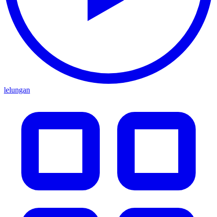
lelungan