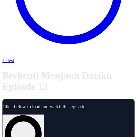
Latest
Berhenti Menjauh Dariku
Episode 15
Click below to load and watch this episode