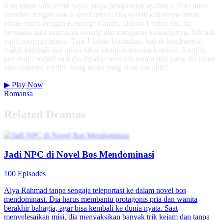
Satu tahun lalu, demi bayar biaya pengobatan ayahnya, Sera tukar
identitas dengan kakak kembarnya. Dia wakili kakaknya untuk
nikah bisnis dengan Keluarga Candri. Dalam 1 tahun itu, dia
berusaha buat suaminya senang dan mengurus keluarganya. Tak ada
yang mencurigainya. Tapi 1 tahun kemudian, kakak kembarnya
malah kembali dan minta tukar identitas mereka kembali. Konflik
pun mulai terjadi saat dia dipaksa memilih antara pria yang dia cintai
dan ayahnya sendiri. Yang mana yang akan dia pilih?
▶
Play Now
Romansa
Related Dramas
Jadi NPC di Novel Bos Mendominasi
100 Episodes
Alya Rahmad tanpa sengaja teleportasi ke dalam novel bos
mendominasi. Dia harus membantu protagonis pria dan wanita
berakhir bahagia, agar bisa kembali ke dunia nyata. Saat
menyelesaikan misi, dia menyaksikan banyak trik kejam dan tanpa