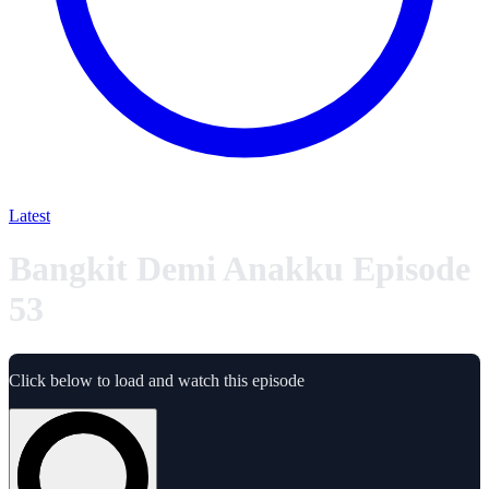
Latest
Bangkit Demi Anakku Episode
53
Click below to load and watch this episode