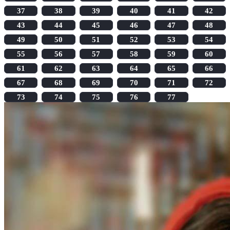
37
38
39
40
41
42
43
44
45
46
47
48
49
50
51
52
53
54
55
56
57
58
59
60
61
62
63
64
65
66
67
68
69
70
71
72
73
74
75
76
77