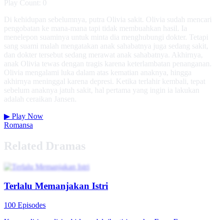
Play Count: 0
Di kehidupan sebelumnya, putra Olivia sakit. Olivia sudah mencari
pengobatan ke mana-mana tapi tidak membuahkan hasil. Ia
menelepon suaminya untuk minta dia menghubungi dokter. Tetapi
sang suami malah mengatakan anak sahabatnya juga sedang sakit,
dan dokter tersebut sedang merawat anak sahabatnya. Akhirnya,
anak Olivia tewas dengan tragis karena keterlambatan penanganan.
Olivia mengalami luka dalam atas kematian anaknya, hingga
akhirnya meninggal karena depresi. Ketika terlahir kembali, tepat
sebelum anaknya jatuh sakit, hal pertama yang ingin ia lakukan
adalah ceraikan Jansen.
▶
Play Now
Romansa
Related Dramas
Terlalu Memanjakan Istri
100 Episodes