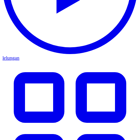
lelungan