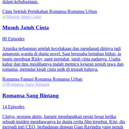
dalam kebahagiaan.
Cinta Setelah Pernikahan
Romansa
Romansa Urban
Musuh Jatuh Cinta
80 Episodes
Arunika terbangun setelah kecelakaan dan mendapati dirinya jadi
antagonis wanita di dunia novel. Saat berusaha bertahan hidup, ia
justru membuat Rizky, sang penjahat, jatuh cinta padanya. Usaha
kabur dan tipu muslihatnya malah memicu kejaran penuh tawa dan
romansa, memulai kisah cinta unik di tengah bahaya.
Romansa Fantasi
Romansa
Romansa Urban
Romansa Sang Bintang
14 Episodes
Cintya, seorang aktris, hampir mendapatkan peran besar ketika
sebuah insiden membawanya ke dunia cerita film tersebut. Kini, dia
menjadi istri CEO, berhadapan dengan Gian Ravindra yang penuh