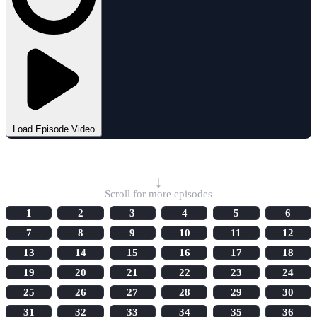
Load Episode Video
Select Episode
↓
Scroll for more episodes
1
2
3
4
5
6
7
8
9
10
11
12
13
14
15
16
17
18
19
20
21
22
23
24
25
26
27
28
29
30
31
32
33
34
35
36