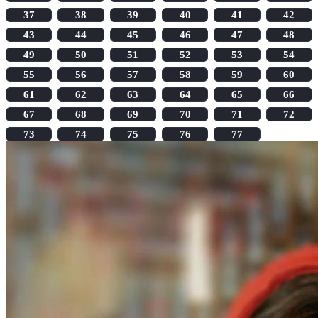
37
38
39
40
41
42
43
44
45
46
47
48
49
50
51
52
53
54
55
56
57
58
59
60
61
62
63
64
65
66
67
68
69
70
71
72
73
74
75
76
77