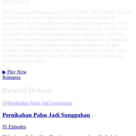
Play Count: 0
Di kehidupan sebelumnya, putra Olivia sakit. Olivia sudah mencari
pengobatan ke mana-mana tapi tidak membuahkan hasil. Ia
menelepon suaminya untuk minta dia menghubungi dokter. Tetapi
sang suami malah mengatakan anak sahabatnya juga sedang sakit,
dan dokter tersebut sedang merawat anak sahabatnya. Akhirnya,
anak Olivia tewas dengan tragis karena keterlambatan penanganan.
Olivia mengalami luka dalam atas kematian anaknya, hingga
akhirnya meninggal karena depresi. Ketika terlahir kembali, tepat
sebelum anaknya jatuh sakit, hal pertama yang ingin ia lakukan
adalah ceraikan Jansen.
▶
Play Now
Romansa
Related Dramas
Pernikahan Palsu Jadi Sungguhan
91 Episodes