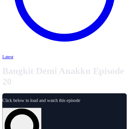
Latest
Bangkit Demi Anakku Episode
20
Click below to load and watch this episode