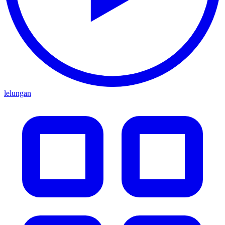
lelungan