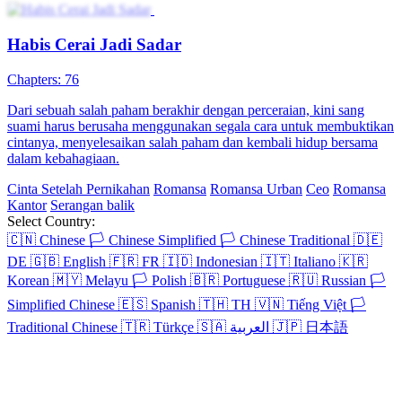
Habis Cerai Jadi Sadar
Chapters: 76
Dari sebuah salah paham berakhir dengan perceraian, kini sang
suami harus berusaha menggunakan segala cara untuk membuktikan
cintanya, menyelesaikan salah paham dan kembali hidup bersama
dalam kebahagiaan.
Cinta Setelah Pernikahan
Romansa
Romansa Urban
Ceo
Romansa
Kantor
Serangan balik
Select Country:
🇨🇳
Chinese
🏳️
Chinese Simplified
🏳️
Chinese Traditional
🇩🇪
DE
🇬🇧
English
🇫🇷
FR
🇮🇩
Indonesian
🇮🇹
Italiano
🇰🇷
Korean
🇲🇾
Melayu
🏳️
Polish
🇧🇷
Portuguese
🇷🇺
Russian
🏳️
Simplified Chinese
🇪🇸
Spanish
🇹🇭
TH
🇻🇳
Tiếng Việt
🏳️
Traditional Chinese
🇹🇷
Türkçe
🇸🇦
العربية
🇯🇵
日本語