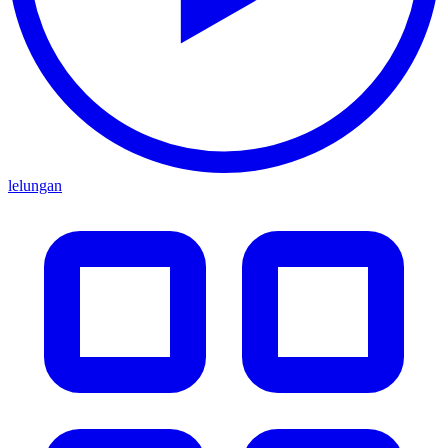
lelungan