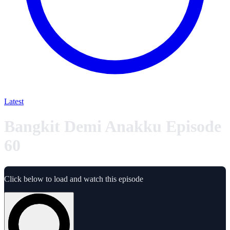
Latest
Bangkit Demi Anakku Episode
60
Click below to load and watch this episode