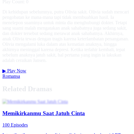
Play Count: 0
Di kehidupan sebelumnya, putra Olivia sakit. Olivia sudah mencari
pengobatan ke mana-mana tapi tidak membuahkan hasil. Ia
menelepon suaminya untuk minta dia menghubungi dokter. Tetapi
sang suami malah mengatakan anak sahabatnya juga sedang sakit,
dan dokter tersebut sedang merawat anak sahabatnya. Akhirnya,
anak Olivia tewas dengan tragis karena keterlambatan penanganan.
Olivia mengalami luka dalam atas kematian anaknya, hingga
akhirnya meninggal karena depresi. Ketika terlahir kembali, tepat
sebelum anaknya jatuh sakit, hal pertama yang ingin ia lakukan
adalah ceraikan Jansen.
▶
Play Now
Romansa
Related Dramas
Memikirkanmu Saat Jatuh Cinta
100 Episodes