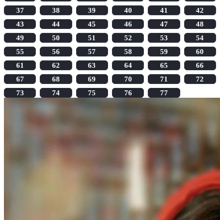
37
38
39
40
41
42
43
44
45
46
47
48
49
50
51
52
53
54
55
56
57
58
59
60
61
62
63
64
65
66
67
68
69
70
71
72
73
74
75
76
77