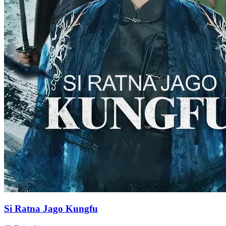
Si Ratna Jago Kungfu