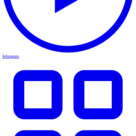
lelungan