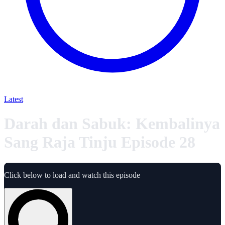
Latest
Darah dan Sabuk: Kembalinya
Sang Raja Tinju Episode 28
Click below to load and watch this episode