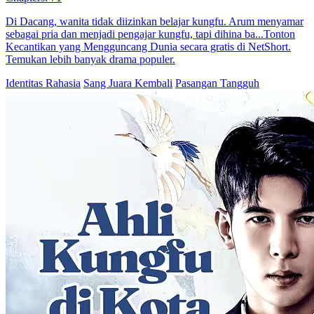
Di Dacang, wanita tidak diizinkan belajar kungfu. Arum menyamar
sebagai pria dan menjadi pengajar kungfu, tapi dihina ba...Tonton
Kecantikan yang Mengguncang Dunia secara gratis di NetShort.
Temukan lebih banyak drama populer.
Identitas Rahasia
Sang Juara Kembali
Pasangan Tangguh