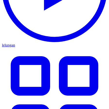
lelungan