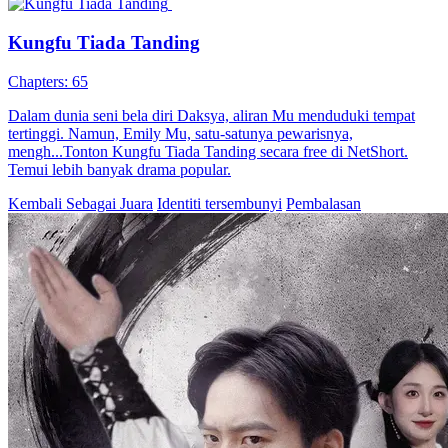
Kungfu Tiada Tanding
Chapters: 65
Dalam dunia seni bela diri Daksya, aliran Mu menduduki tempat
tertinggi. Namun, Emily Mu, satu-satunya pewarisnya,
mengh...Tonton Kungfu Tiada Tanding secara free di NetShort.
Temui lebih banyak drama popular.
Kembali Sebagai Juara
Identiti tersembunyi
Pembalasan