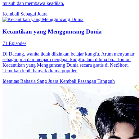
musuh dan membawa keadilan.
Kembali Sebagai Juara
Kecantikan yang Mengguncang Dunia
71 Episodes
Di Dacang, wanita tidak diizinkan belajar kungfu. Arum menyamar
sebagai pria dan menjadi pengajar kungfu, tapi dihina ba...Tonton
Kecantikan yang Mengguncang Dunia secara gratis di NetShort.
Temukan lebih banyak drama populer.
Identitas Rahasia
Sang Juara Kembali
Pasangan Tangguh