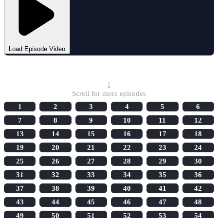
Load Episode Video
Select Episode
↓
Scroll for more episodes
1
2
3
4
5
6
7
8
9
10
11
12
13
14
15
16
17
18
19
20
21
22
23
24
25
26
27
28
29
30
31
32
33
34
35
36
37
38
39
40
41
42
43
44
45
46
47
48
49
50
51
52
53
54