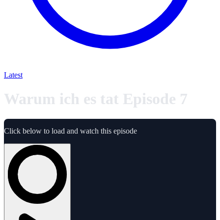
Latest
Warum ich es tat Episode 7
Click below to load and watch this episode