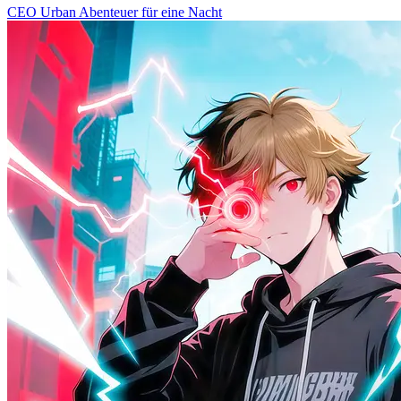
CEO
Urban
Abenteuer für eine Nacht