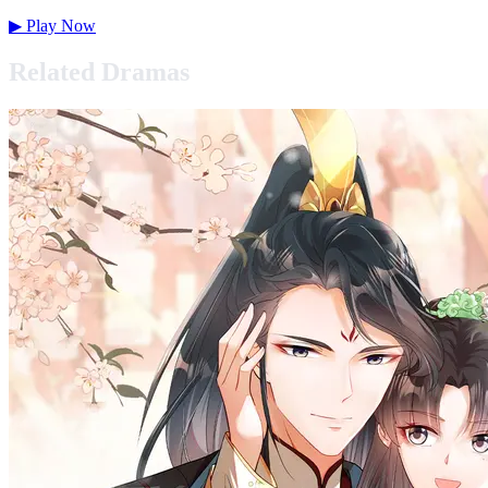
▶
Play Now
Related Dramas