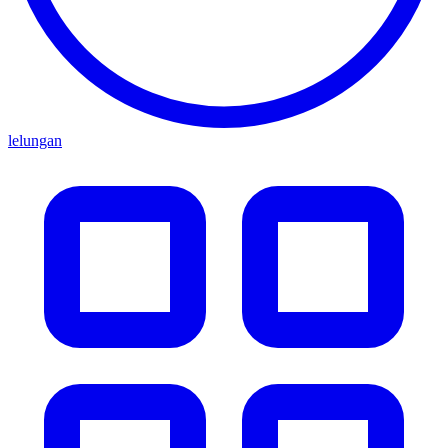
lelungan