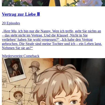
Vertrag zur Liebe Ⅲ
20 Episodes
„Herr Mu, ich bin nur die Nanny. Wen ich treffe, geht Sie nichts an
– das steht nicht im Vertrag. Und die Klausel ‚Nicht in Sie
verlieben‘ haben Sie wohl vergessen?“ „Ich habe den Vertrag
gebrochen. Die Strafe sind meine Tochter und ich – ein Leben lang.
Nehmen Sie sie an?“
Wiedervereint
Comeback