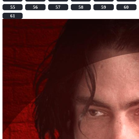
55
56
57
58
59
60
61