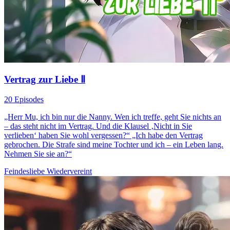
Vertrag zur Liebe Ⅱ
20 Episodes
„Herr Mu, ich bin nur die Nanny. Wen ich treffe, geht Sie nichts an
– das steht nicht im Vertrag. Und die Klausel ‚Nicht in Sie
verlieben‘ haben Sie wohl vergessen?“ „Ich habe den Vertrag
gebrochen. Die Strafe sind meine Tochter und ich – ein Leben lang.
Nehmen Sie sie an?“
Feindesliebe
Wiedervereint