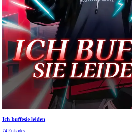
Ich buffesie leiden
74 Episodes