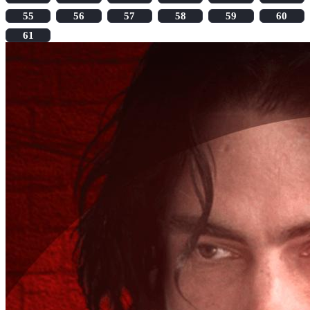
55
56
57
58
59
60
61