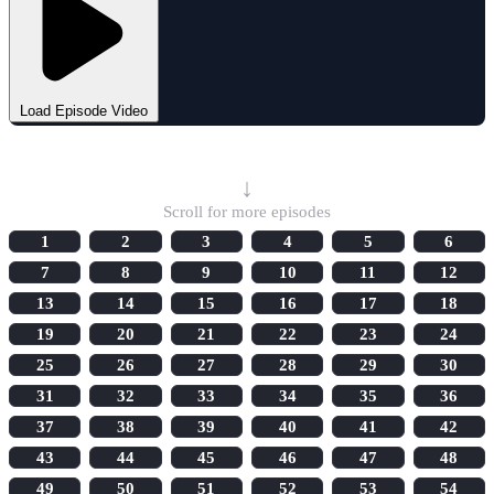
Load Episode Video
Select Episode
↓
Scroll for more episodes
1
2
3
4
5
6
7
8
9
10
11
12
13
14
15
16
17
18
19
20
21
22
23
24
25
26
27
28
29
30
31
32
33
34
35
36
37
38
39
40
41
42
43
44
45
46
47
48
49
50
51
52
53
54