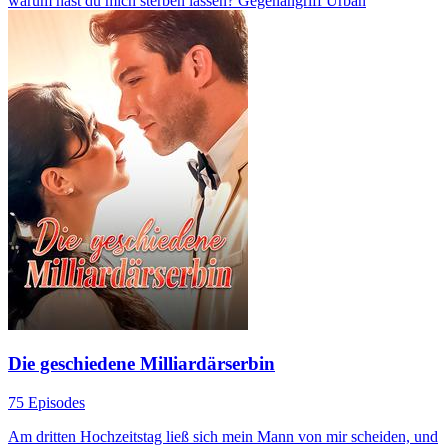
warum hast du mich sterben lassen?
Gegenangriff
Urban
Die geschiedene Milliardärserbin
75 Episodes
Am dritten Hochzeitstag ließ sich mein Mann von mir scheiden, und