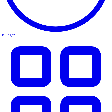
lelungan