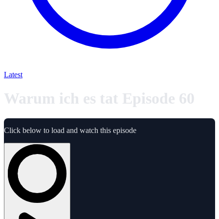
Latest
Warum ich es tat Episode 60
Click below to load and watch this episode