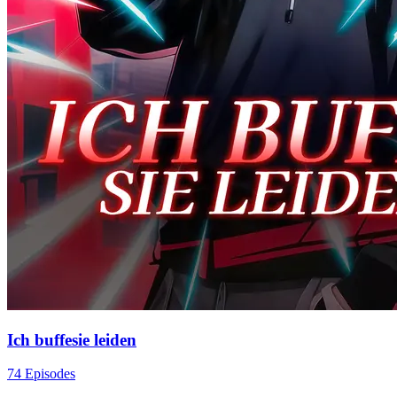
Ich buffesie leiden
74 Episodes