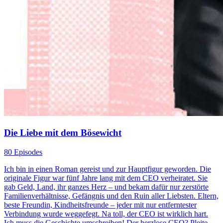
Die Liebe mit dem Bösewicht
80 Episodes
Ich bin in einen Roman gereist und zur Hauptfigur geworden. Die
originale Figur war fünf Jahre lang mit dem CEO verheiratet. Sie
gab Geld, Land, ihr ganzes Herz – und bekam dafür nur zerstörte
Familienverhältnisse, Gefängnis und den Ruin aller Liebsten. Eltern,
beste Freundin, Kindheitsfreunde – jeder mit nur entferntester
Verbindung wurde weggefegt. Na toll, der CEO ist wirklich hart.
Ich muss die Geschichte umschreiben! Der herzlose CEO? Pleite