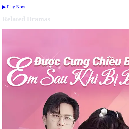
▶
Play Now
Related Dramas