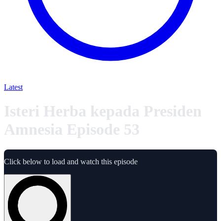
Latest
Isteri Herba kepada Presiden
Amnesia Episode 53
Click below to load and watch this episode