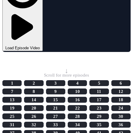
Load Episode Video
Select Episode
↓
Scroll for more episodes
1
2
3
4
5
6
7
8
9
10
11
12
13
14
15
16
17
18
19
20
21
22
23
24
25
26
27
28
29
30
31
32
33
34
35
36
37
38
39
40
41
42