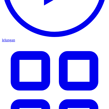
lelungan