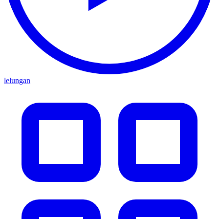
lelungan