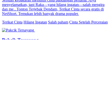
mereka dingin. Selepas kemalangan, Kaiyan hilang ingatan
d...Tonton Cinta Dalam Ingatan Yang Hilang secara free di
NetShort. Temui lebih banyak drama popular.
Cinta selepas kahwin
Bayi Comel
Hilang Ingatan