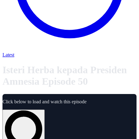
Latest
Isteri Herba kepada Presiden
Amnesia Episode 50
Click below to load and watch this episode