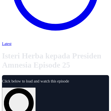
Latest
Isteri Herba kepada Presiden
Amnesia Episode 25
Click below to load and watch this episode