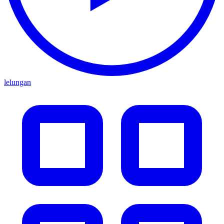
lelungan