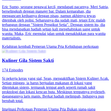
Eric Sumo, seorang pegawai kecil, mendapati pacarnya, Meri Satria,
berselingkuh dengan manajer bar. Dalam kemarahan, dia
mengancam keduanya dengan pisau, namun akhirnya tewas
ditembak oleh polisi. Seharusnya dia sudah mati, tetapi Eric malah
terbangun dengan "Sistem Pengikut Setia". Dengan sistem itu, dia
bisa mendapatkan hadiah setiap kali menghabiskan uang untuk
wanita. Maka, Eric memulai jalan untuk menaklukkan para wanita
materialistis.
Kelahiran kembali
Pemeran Utama Pria
Kehidupan perkotaan