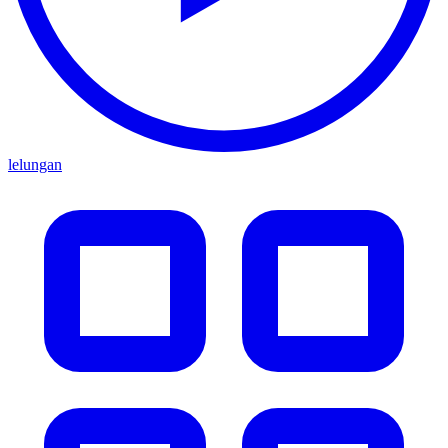
lelungan