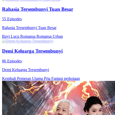
Identitas Tersembunyi
Romansa
Pewaris