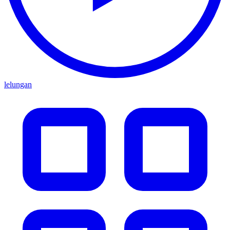
lelungan