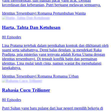
yang meremehkan, dan mantan pacar yang licik. Dengan
kecerdasan dan keberanian, Putri berjuang melawan semuanya.
Identitas Tersembunyi
Romansa
Pertumbuhan Wanita
Harta, Tahta Dan Ketulusan
80 Episodes
Lina Pratama terjebak dalam pernikahan kontrak dan dikhianati oleh
suami serta sahabatnya. Demi balas dendam, ia mendekati Raka
Pradipta, pria misterius yang ternyata adalah Ketua Utama dengan
identitas tersembunyi. Di tengah konflik batin dan permainan
identitas, Lina mulai jatuh cinta, namun wasiat ibu menghalangi
langkahnya.
Identitas Tersembunyi
Romansa
Romansa Urban