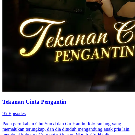
Tekanan Cinta Pengantin
95 Episodes
Pada pernikahan Chu Yunxi dan Gu Hanlin, foto ranjang yang
memalukan terungkap, dan dia dituduh mengandung anak pria lain,
membuat keluarga Gu menjadi kacau. Marah, Gu Hanlin