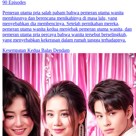
90 Episodes
Pemeran utama pria salah paham bahwa pemeran utama wanita
membiusnya dan berencana menikahinya di masa lalu, yang
menyebabkan dia membencinya. Setelah pernikahan mereka,
pemeran utama wanita kedua menjebak pemeran utama wanita, dan
pemeran utama pria percaya bahwa wanita tersebut berselingkuh,
yang menyebabkan kekerasan dalam rumah tangga terhadapnya.
Kesempatan Kedua
Balas Dendam