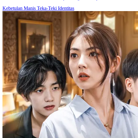
Kebetulan Manis
Teka-Teki Identitas