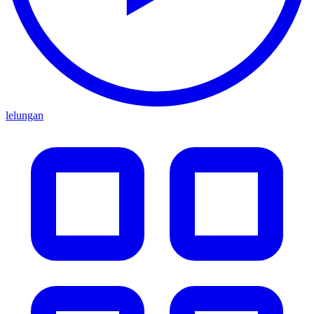
lelungan