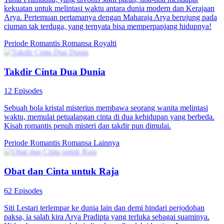
kekuatan untuk melintasi waktu antara dunia modern dan Kerajaan
Arya. Pertemuan pertamanya dengan Maharaja Arya berujung pada
ciuman tak terduga, yang ternyata bisa memperpanjang hidupnya!
Periode Romantis
Romansa
Royalti
Takdir Cinta Dua Dunia
12 Episodes
Sebuah bola kristal misterius membawa seorang wanita melintasi
waktu, memulai petualangan cinta di dua kehidupan yang berbeda.
Kisah romantis penuh misteri dan takdir pun dimulai.
Periode Romantis
Romansa
Lainnya
Obat dan Cinta untuk Raja
62 Episodes
Siti Lestari terlempar ke dunia lain dan demi hindari perjodohan
paksa, ia salah kira Arya Pradipta yang terluka sebagai suaminya.