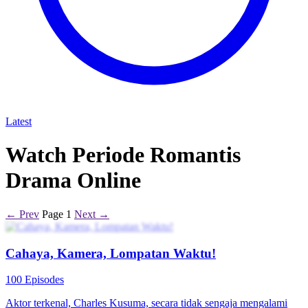
Latest
Watch Periode Romantis
Drama Online
← Prev
Page 1
Next →
Cahaya, Kamera, Lompatan Waktu!
100 Episodes
Aktor terkenal, Charles Kusuma, secara tidak sengaja mengalami