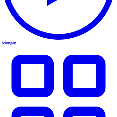
lelungan