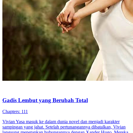
Gadis Lembut yang Berubah Total
Chapters: 111
Vivian Yasa masuk ke dalam dunia novel dan menjadi karakter
sampingan yang jahat. Setelah pertunangannya dibatalkan, Vivian
langsung menetapkan hubungannya dengan Xander Hugo. Mereka