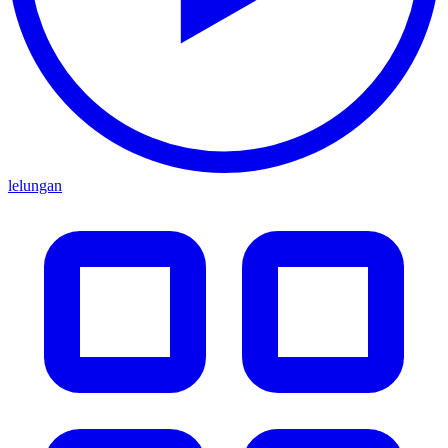
lelungan