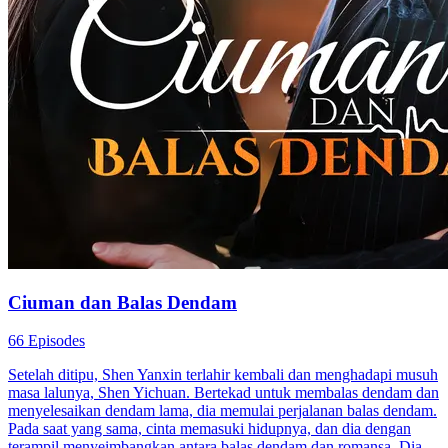
Balas Dendam
Kesempatan Kedua