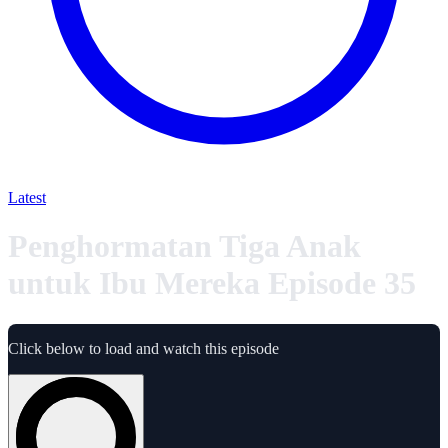
Latest
Penghormatan Tiga Anak
untuk Ibu Mereka Episode 35
Click below to load and watch this episode