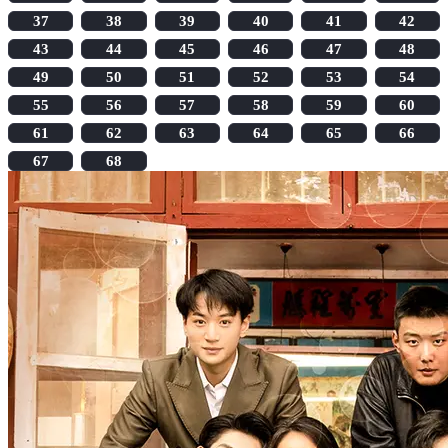
37
38
39
40
41
42
43
44
45
46
47
48
49
50
51
52
53
54
55
56
57
58
59
60
61
62
63
64
65
66
67
68