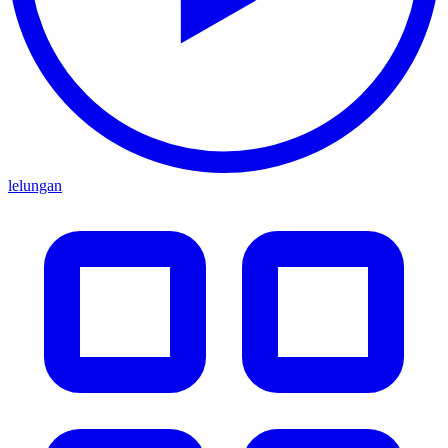
lelungan