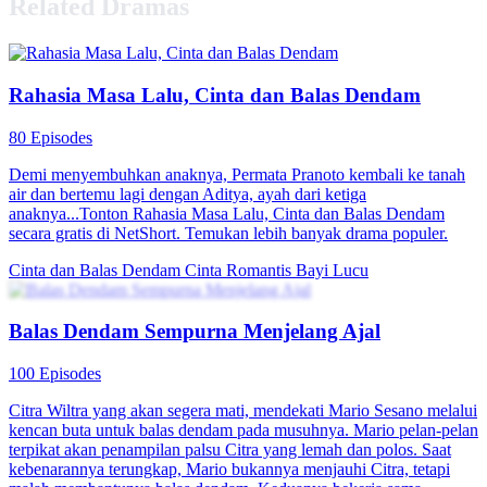
Related Dramas
Rahasia Masa Lalu, Cinta dan Balas Dendam
80 Episodes
Demi menyembuhkan anaknya, Permata Pranoto kembali ke tanah
air dan bertemu lagi dengan Aditya, ayah dari ketiga
anaknya...Tonton Rahasia Masa Lalu, Cinta dan Balas Dendam
secara gratis di NetShort. Temukan lebih banyak drama populer.
Cinta dan Balas Dendam
Cinta Romantis
Bayi Lucu