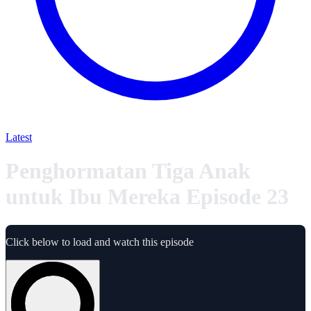
Latest
Penghormatan Tiga Anak
untuk Ibu Mereka Episode 23
Click below to load and watch this episode