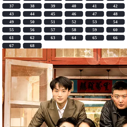
37
38
39
40
41
42
43
44
45
46
47
48
49
50
51
52
53
54
55
56
57
58
59
60
61
62
63
64
65
66
67
68