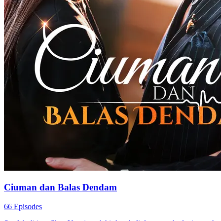
Balas Dendam Istriku
80 Episodes