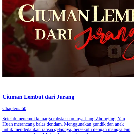
Balas Dendam Raja Judi
100 Episodes